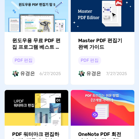
윈도우용 무료 PDF 편
Master PDF 편집기
집 프로그램 베스트 5
완벽 가이드
공개!
PDF 편집
PDF 편집
유경은
유경은
6/27/2025
7/27/2025
PDF 워터마크 편집하
OneNote PDF 회전