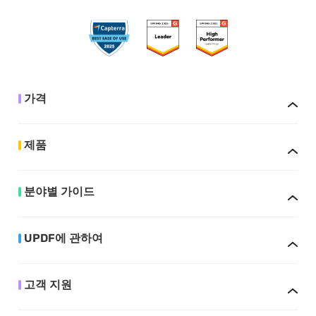
가격
제품
분야별 가이드
UPDF에 관하여
고객 지원