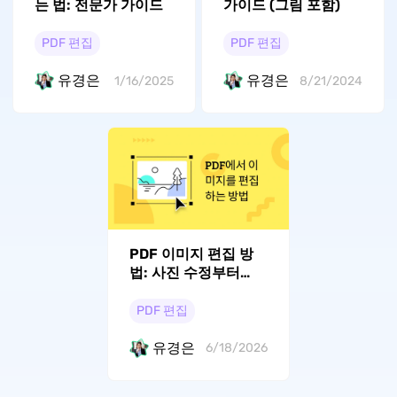
는 법: 전문가 가이드
가이드 (그림 포함)
PDF 편집
PDF 편집
유경은
유경은
1/16/2025
8/21/2024
PDF 이미지 편집 방
법: 사진 수정부터
OCR까지
PDF 편집
유경은
6/18/2026