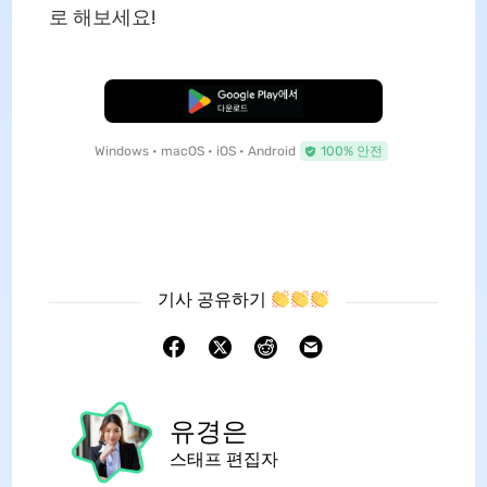
로 해보세요!
무료로 다운로드
Windows • macOS • iOS • Android
100% 안전
기사 공유하기
유경은
스태프 편집자