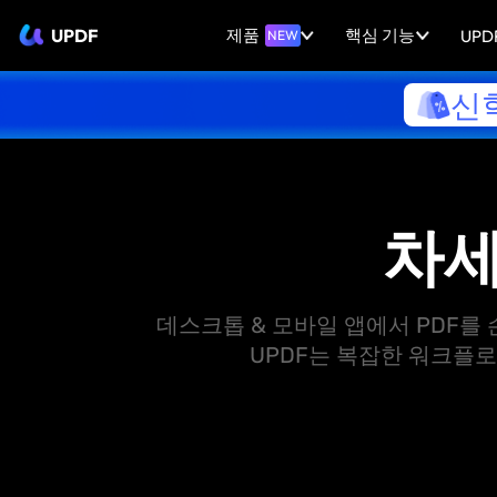
UPDF
제품
핵심 기능
UPDF
NEW
신
차세
데스크톱 & 모바일 앱에서 PDF를
UPDF는 복잡한 워크플