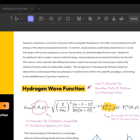
1
3
4
5
2