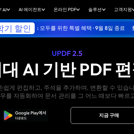
AI 에이전트
온라인 PDF
솔루션
고객지원
 AI
학기 할인
: 모두를 위한 특별 혜택 · 9월 8일 종료
UPDF 2.5
대 AI 기반 PDF 
 손쉽게 편집하고, 주석을 추가하며, 변환할 수 있습니
로우를 자동화하여 문서 관리를 그 어느 때보다 빠르
무료로 다운로드
지금 구매