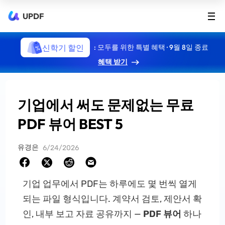
UPDF
신학기 할인
: 모두를 위한 특별 혜택 · 9월 8일 종료
혜택 받기
기업에서 써도 문제없는 무료
PDF 뷰어 BEST 5
유경은
6/24/2026
기업 업무에서 PDF는 하루에도 몇 번씩 열게
되는 파일 형식입니다. 계약서 검토, 제안서 확
인, 내부 보고 자료 공유까지 —
PDF 뷰어
하나