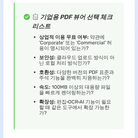
기업용 PDF 뷰어 선택 체크
리스트
상업적 이용 무료 여부:
약관에
'Corporate' 또는 'Commercial' 허
용이 명시되어 있는가?
보안성:
클라우드 업로드 방식이 아
닌 로컬 처리 방식인가?
호환성:
다양한 버전의 PDF 표준과
주석 기능을 완벽히 지원하는가?
속도:
100MB 이상의 대용량 파일
을 빠르게 렌더링하는가?
확장성:
편집·OCR·AI 기능이 필요
할 때 같은 도구에서 확장 가능한
가?