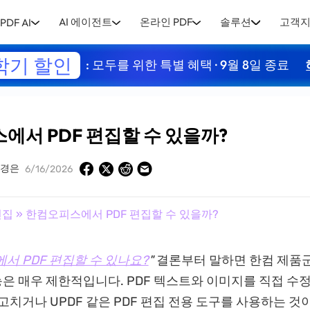
AI 에이전트
온라인 PDF
솔루션
고객
PDF AI
학기 할인
: 모두를 위한 특별 혜택 · 9월 8일 종료
에서 PDF 편집할 수 있을까?
유경은
6/16/2026
편집
» 한컴오피스에서 PDF 편집할 수 있을까?
서 PDF 편집할 수 있나요?
"
결론부터 말하면 한컴 제품
기능은 매우 제한적입니다. PDF 텍스트와 이미지를 직접 수
 고치거나 UPDF 같은 PDF 편집 전용 도구를 사용하는 