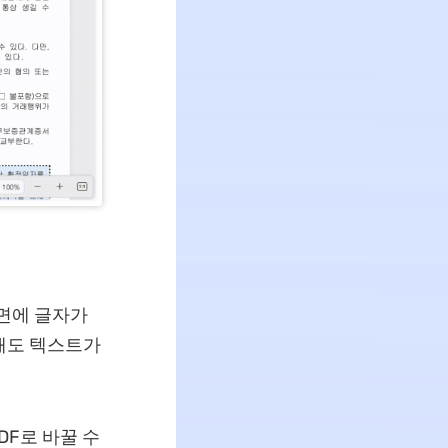
화면에 글자가
도해도 텍스트가
DF로 바꿀 수