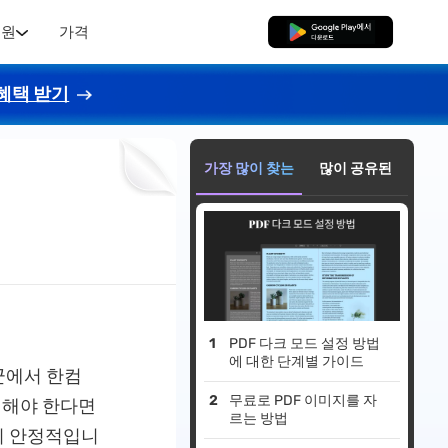
지원
가격
무료로 다운로드
혜택 받기
가장 많이 찾는
많이 공유된
PDF 다크 모드 설정 방법
에 대한 단계별 가이드
군에서 한컴
무료로 PDF 이미지를 자
정해야 한다면
르는 방법
것이 안정적입니