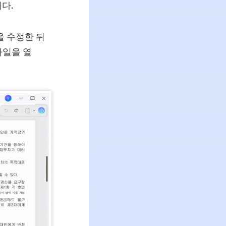
다.
을 수정한 뒤
파일을 열