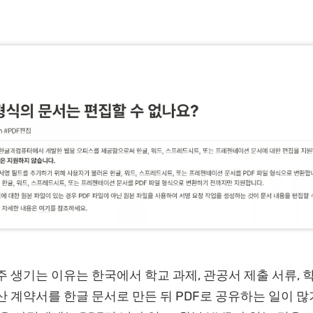
주 생기는 이유는 한국에서 학교 과제, 관공서 제출 서류, 
산 계약서를 한글 문서로 만든 뒤 PDF로 공유하는 일이 