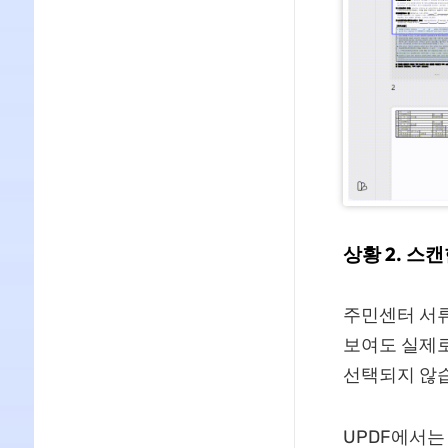
상황 2. 스캔
주민센터 서류
보여도 실제로
선택되지 않
UPDF에서