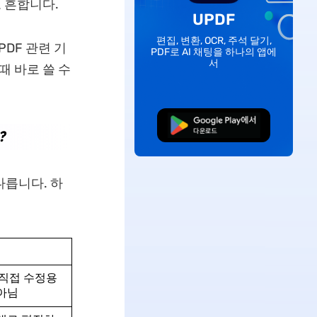
도 흔합니다.
UPDF
편집, 변환, OCR, 주석 달기,
PDF 관련 기
PDF로 AI 채팅을 하나의 앱에
서
때 바로 쓸 수
무료로 다운로드
?
다릅니다. 하
직접 수정용
 아님