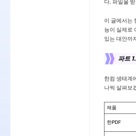
다. 파일을 
이 글에서는 
능이 실제로 
있는 대안까
파트 1
한컴 생태계에
나씩 살펴보
제품
한PDF