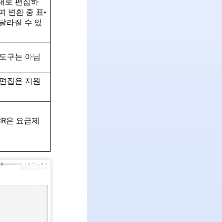
그대로 편집하
 변환 중 표·
달라질 수 있
 도구는 아님
 편집은 지원
CR은 요금제