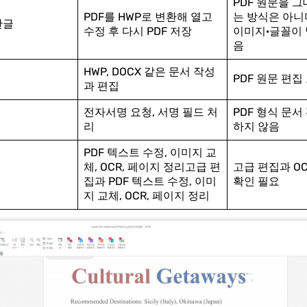
PDF 원문을 
PDF를 HWP로 변환해 열고
는 방식은 아니며
한글
수정 후 다시 PDF 저장
이미지·글꼴이 
음
HWP, DOCX 같은 문서 작성
PDF 원문 편집
과 편집
전자서명 요청, 서명 필드 처
PDF 형식 문서
리
하지 않음
PDF 텍스트 수정, 이미지 교
체, OCR, 페이지 정리고급 편
고급 편집과 O
집과 PDF 텍스트 수정, 이미
확인 필요
지 교체, OCR, 페이지 정리