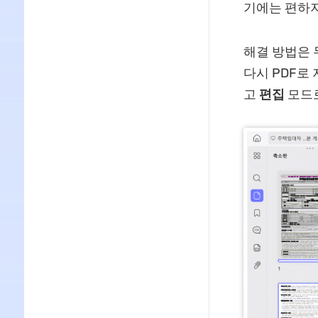
기에는 편하지
해결 방법은 
다시 PDF로 
고
편집
모드