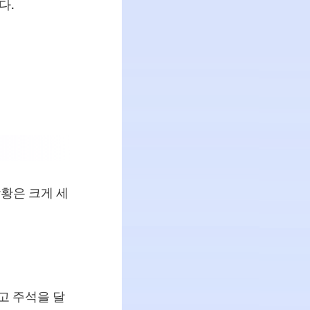
다.
상황은 크게 세
하고 주석을 달