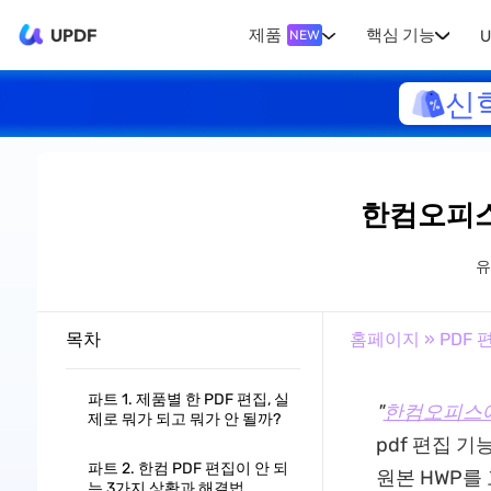
UPDF
제품
핵심 기능
U
NEW
신
한컴오피스
목차
홈페이지
»
PDF 
파트 1. 제품별 한 PDF 편집, 실
"
한컴오피스에
제로 뭐가 되고 뭐가 안 될까?
pdf 편집 
파트 2. 한컴 PDF 편집이 안 되
원본 HWP를
는 3가지 상황과 해결법