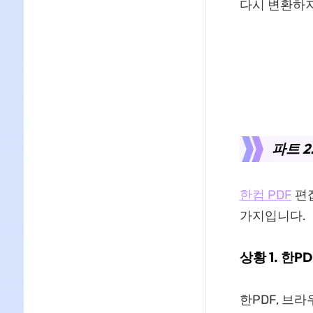
다시 변환하지
파트 2
한컴 PDF
편집
가지입니다.
상황 1. 한
한PDF, 브라