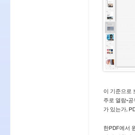
이 기준으로 
주로 열람·공
가 있는가, 
한PDF에서 