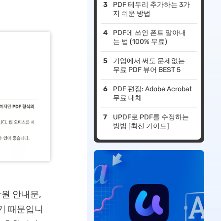
PDF 테두리 추가하는 3가
지 쉬운 방법
PDF에 쓰인 폰트 알아내
는 법 (100% 무료)
기업에서 써도 문제없는
무료 PDF 뷰어 BEST 5
PDF 편집: Adobe Acrobat
무료 대체
UPDF로 PDF를 수정하는
방법 [최신 가이드]
학원 안내문,
많기 때문입니