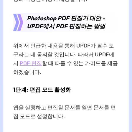
Photoshop PDF 편집기 대안 -
UPDF에서 PDF 편집하는 방법
위에서 언급한 내용을 통해 UPDF가 필수 도
구라는 데 동의할 것입니다. 따라서 UPDF에
서
PDF 편집
할 때 따를 수 있는 가이드를 제공
하겠습니다.
1단계: 편집 모드 활성화
앱을 실행하고 편집할 문서를 열면 문서를 편
집 모드로 설정합니다.