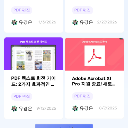
PDF 광고 제거 대안
PDF 편집
PDF 편집
유경은
유경은
1/3/2026
2/27/2026
PDF 텍스트 회전 가이
Adobe Acrobat XI
Pro 지원 종료! 새로운
드: 2가지 효과적인 방
대안은?
법
PDF 편집
PDF 편집
유경은
유경은
8/7/2025
9/12/2025