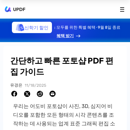
UPDF
신학기 할인
: 모두를 위한 특별 혜택 · 9월 8일 종료
혜택 받기
간단하고 빠른 포토샵 PDF 편
집 가이드
유경은
11/18/2025
우리는 어도비 포토샵이 사진, 3D, 심지어 비
디오를 포함한 모든 형태의 시각 콘텐츠를 조
작하는 데 사용되는 업계 표준 그래픽 편집 소