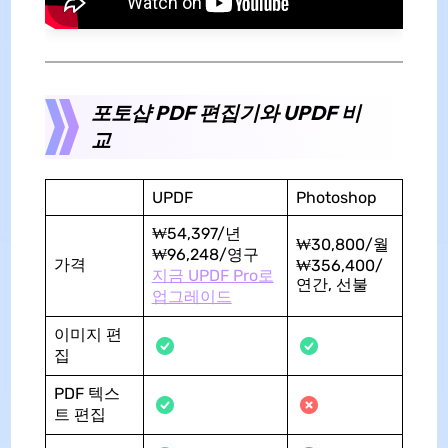
포토샵
PDF 편집기와 UPDF 비
교
UPDF
Photoshop
₩54,397/년
₩30,800/월
₩96,248/영구
가격
₩356,400/
지금 UPDF Pro로
연간, 선불
업그레이드
이미지 편
집
PDF 텍스
트 편집