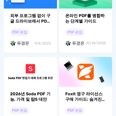
온라인 PDF를 병합하
외부 프로그램 없이 구
는 단계별 가이드
글 드라이브에서 PDF
편집하기
PDF 편집
PDF 편집
유경은
유경은
10/14/2025
9/8/2025
2026년 Soda PDF 기
Foxit 영구 라이선스
능, 가격 및 탑5 대안
구매 가이드: 숨겨진
가격과 제한 사항 총정
리
PDF 편집
PDF 편집