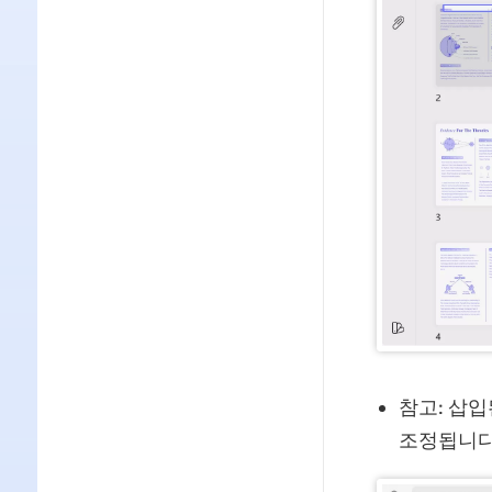
참고: 삽
조정됩니다