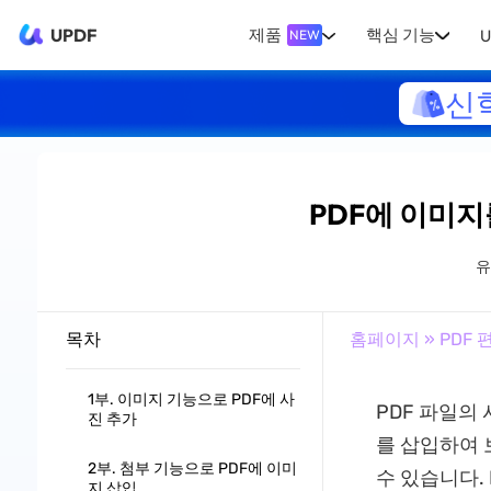
UPDF
제품
핵심 기능
U
NEW
신
PDF에 이미지
유
목차
홈페이지
»
PDF 
1부. 이미지 기능으로 PDF에 사
PDF 파일의
진 추가
를 삽입하여 
2부. 첨부 기능으로 PDF에 이미
수 있습니다.
지 삽입