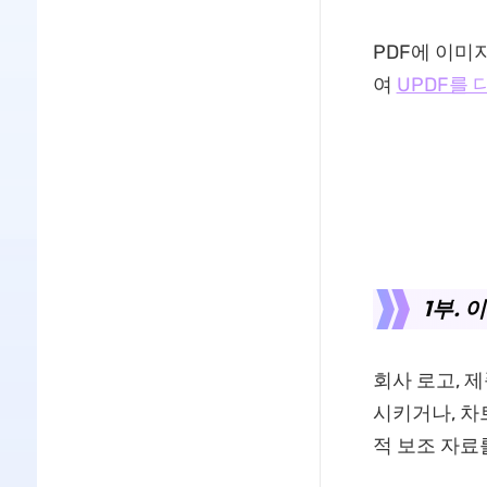
PDF에 이미
여
UPDF를
1부. 
회사 로고, 
시키거나, 차
적 보조 자료