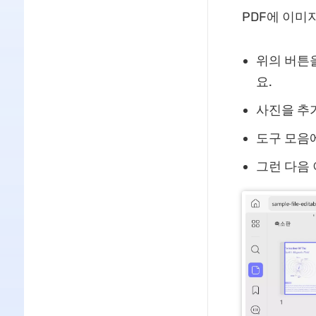
PDF에 이미
위의 버튼
요.
사진을 추가
도구 모음에
그런 다음 