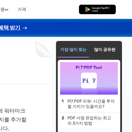
지원
가격
무료로 다운로드
혜택 받기
가장 많이 찾는
많이 공유된
Pi7 PDF 리뷰: 시간을 투자
할 가치가 있을까요?
에 워터마크
PDF 서명 편집하는 최고
미지를 추가할
의 3가지 방법
니다.