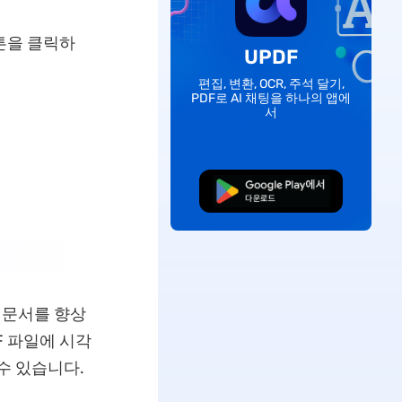
튼을 클릭하
UPDF
편집, 변환, OCR, 주석 달기,
PDF로 AI 채팅을 하나의 앱에
서
무료로 다운로드
F 문서를 향상
F 파일에 시각
수 있습니다.