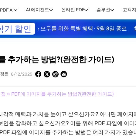
AI 에이전트
온라인 PDF
솔루션
고객
PDF AI
학기 할인
: 모두를 위한 특별 혜택 · 9월 8일 종료
를 추가하는 방법?(완전한 가이드)
경은
8/12/2025
편집
» PDF에 이미지를 추가하는 방법?(완전한 가이드)
 시각적 매력과 가치를 높이고 싶으신가요? 아니면 페이지
보안을 강화하고 싶으신가요? 이를 위해 PDF 파일에 이
 PDF 파일에 이미지를 추가하는 방법은 여러 가지가 있습