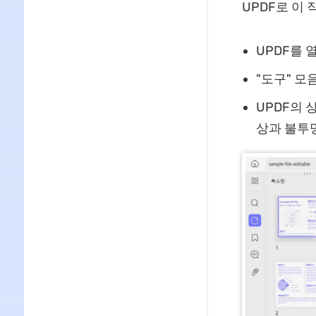
UPDF로 이
UPDF를 
"도구" 모
UPDF의 
상과 불투