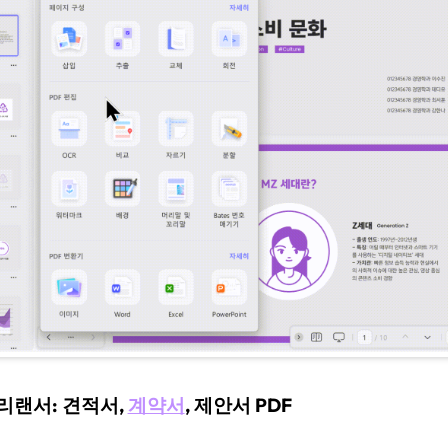
프리랜서: 견적서,
계약서
, 제안서 PDF