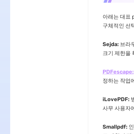
아래는 대표 
구체적인 선택
Sejda:
브라우
크기 제한을 
PDFescape:
정하는 작업에
iLovePDF:
사무 사용자
Smallpdf:
인