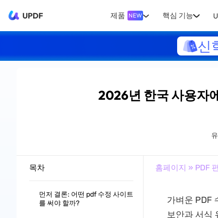
UPDF
제품
핵심 기능
U
NEW
신
2026년 한국 사용자에
목차
홈페이지
»
PDF 
먼저 결론: 어떤 pdf 수정 사이트
가벼운 PDF
를 써야 할까?
보안과 서식 