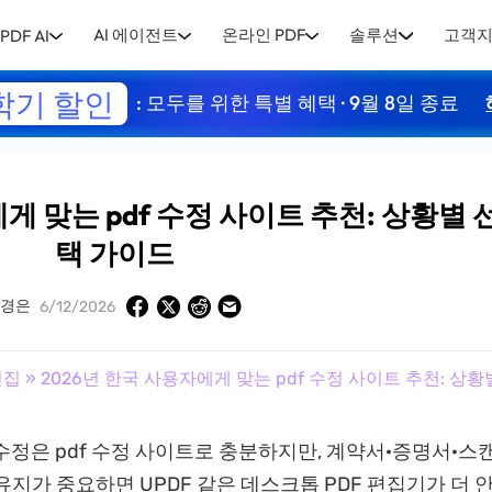
AI 에이전트
온라인 PDF
솔루션
고객
PDF AI
학기 할인
: 모두를 위한 특별 혜택 · 9월 8일 종료
게 맞는 pdf 수정 사이트 추천: 상황별 
택 가이드
유경은
6/12/2026
편집
» 2026년 한국 사용자에게 맞는 pdf 수정 사이트 추천: 상
 수정은 pdf 수정 사이트로 충분하지만, 계약서·증명서·스
유지가 중요하면 UPDF 같은 데스크톱 PDF 편집기가 더 