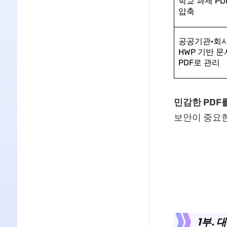
학교 과제 PD
압축
공공기관·회
HWP 기반 
PDF로 관리
민감한 PDF
보안이 중요한
1부. 