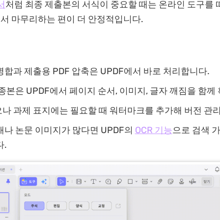
서
처럼 최종 제출본의 서식이 중요할 때는 온라인 도구를 
에서 마무리하는 편이 더 안정적입니다.
합과 제출용 PDF 압축은 UPDF에서 바로 처리합니다.
종본은 UPDF에서 페이지 순서, 이미지, 글자 깨짐을 함께
나 과제 표지에는 필요할 때 워터마크를 추가해 버전 관리
재나 논문 이미지가 많다면 UPDF의
OCR 기능
으로 검색 
.