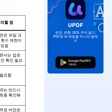
의할 점
UPDF
편집, 변환, OCR, 주석 달기,
전은 파일 크
PDF로 AI 채팅을 하나의 앱에
 횟수 제한이
서
 있음
문서는 업로
보안 확인 필요
무료로 다운로드
 필요함
결과는 반드시
최종 확인해
무료 버전은