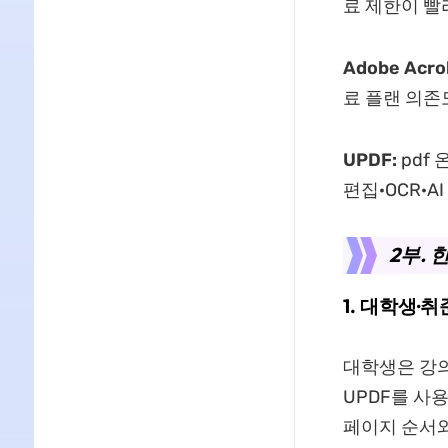
료 제한이 빨
Adobe Acr
료 플랜 의존
UPDF:
pdf
편집·OCR·A
2부.
1. 대학생·취
대학생은 강의자
UPDF를 사
페이지 순서와