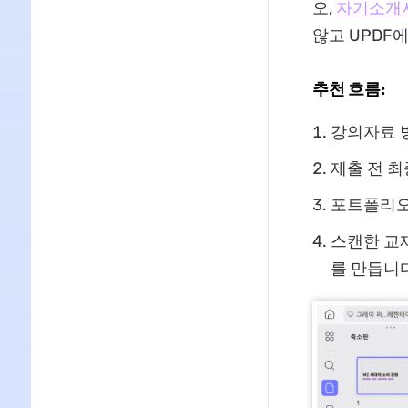
오,
자기소개
않고 UPDF
추천 흐름:
강의자료 병
제출 전 최
포트폴리오
스캔한 교
를 만듭니다