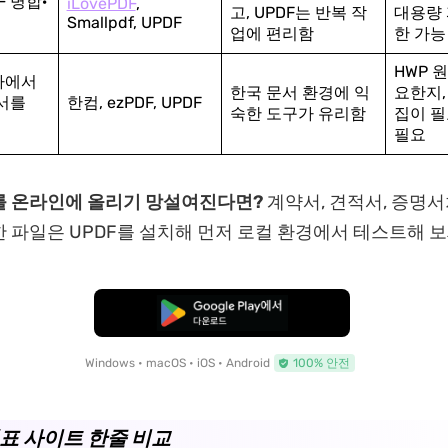
F 병합·
iLovePDF
,
고, UPDF는 반복 작
대용량 
Smallpdf, UPDF
업에 편리함
한 가능
HWP 
사에서
한국 문서 환경에 익
요한지,
문서를
한컴, ezPDF, UPDF
숙한 도구가 유리함
집이 필
필요
를 온라인에 올리기 망설여진다면?
계약서, 견적서, 증명
 파일은 UPDF를 설치해 먼저 로컬 환경에서 테스트해 보
무료로 다운로드
Windows • macOS • iOS • Android
100% 안전
대표 사이트 한줄 비교