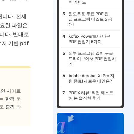
벽 가이드
윈도우용 무료 PDF 편
됩니다. 전세
집 프로그램 베스트 5 공
중요한 파일은
개!
니다. 반대로
Kofax Power보다 나은
PDF 편집기 5가지
 기반 pdf
외부 프로그램 없이 구글
드라이브에서 PDF 편집하
기
Adobe Acrobat XI Pro 지
원 종료! 새로운 대안은?
라인 사이트
PDF X 리뷰: 직접 테스트
해 본 솔직한 후기
는 한컴 문
도 함께 봐