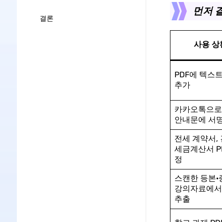
먼저 결
결론
사용 상
PDF에 텍스트
추가
카카오톡으로
안내문에 서
전세 계약서, 
세금계산서 P
정
스캔한 등본·
강의자료에서
추출