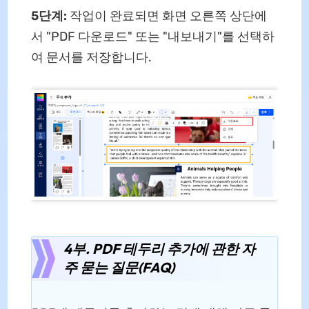
5단계:
작업이 완료되면 화면 오른쪽 상단에
서 "PDF 다운로드" 또는 "내보내기"를 선택하
여 문서를 저장합니다.
4부. PDF 테두리 추가에 관한 자
주 묻는 질문(FAQ)