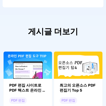
게시글 더보기
PDF 편집 사이트로
최고의 오픈소스 PDF
PDF 텍스트 온라인 편
편집기 Top 5
집하기: 온라인 편집
가이드 및 장단점
PDF 편집
PDF 편집