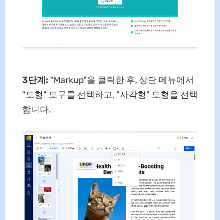
3단계:
"Markup"을 클릭한 후, 상단 메뉴에서
"도형" 도구를 선택하고, "사각형" 도형을 선택
합니다.