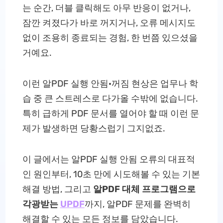
는 순간, 더블 클릭해도 아무 반응이 없거나,
잠깐 켜졌다가 바로 꺼지거나, 오류 메시지도
없이 조용히 종료되는 경험, 한 번쯤 있으셨을
거예요.
이런 알PDF 실행 안됨·꺼짐 현상은 업무나 학
습 중 큰 스트레스로 다가올 수밖에 없습니다.
특히 급하게 PDF 문서를 열어야 할 때 이런 문
제가 발생하면 당황스럽기 그지없죠.
이 글에서는 알PDF 실행 안됨 오류의 대표적
인 원인부터, 10초 만에 시도해볼 수 있는 기본
해결 방법, 그리고
알PDF 대체 프로그램으로
각광받는
UPDF
까지, 알PDF 문제를 완벽히
해결할 수 있는 모든 정보를 담았습니다.