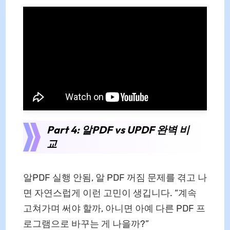
Part 4: 알PDF vs UPDF 완벽 비
교
알PDF 실행 안됨, 알 PDF 꺼짐 문제를 겪고 나
면 자연스럽게 이런 고민이 생깁니다. “계속
고쳐가며 써야 할까, 아니면 아예 다른 PDF 프
로그램으로 바꾸는 게 나을까?”