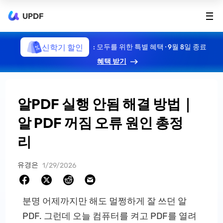
UPDF
신학기 할인
: 모두를 위한 특별 혜택 · 9월 8일 종료
혜택 받기
알PDF 실행 안됨 해결 방법｜
알 PDF 꺼짐 오류 원인 총정
리
유경은
1/29/2026
분명 어제까지만 해도 멀쩡하게 잘 쓰던 알
PDF. 그런데 오늘 컴퓨터를 켜고 PDF를 열려