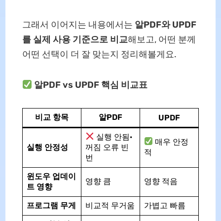
그래서 이어지는 내용에서는
알PDF와 UPDF
를 실제 사용 기준으로 비교
해보고, 어떤 분께
어떤 선택이 더 잘 맞는지 정리해볼게요.
알PDF vs UPDF 핵심 비교표
비교 항목
알PDF
UPDF
실행 안됨·
매우 안정
실행 안정성
꺼짐 오류 빈
적
번
윈도우 업데이
영향 큼
영향 적음
트 영향
프로그램 무게
비교적 무거움
가볍고 빠름