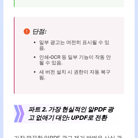
단점:
일부 광고는 여전히 표시될 수 있
음.
인쇄·OCR 등 일부 기능이 작동 안
될 수 있음.
새 버전 설치 시 권한이 자동 복구
됨.
파트 2. 가장 현실적인 알PDF 광
고 없애기 대안: UPDF로 전환