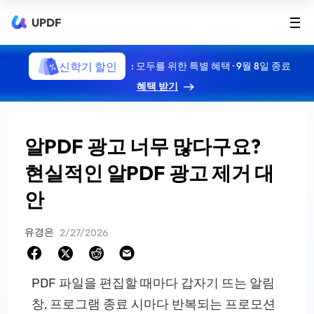
UPDF
신학기 할인
: 모두를 위한 특별 혜택 · 9월 8일 종료
혜택 받기
알PDF 광고 너무 많다구요?
현실적인 알PDF 광고 제거 대
안
유경은
2/27/2026
PDF 파일을 편집할 때마다 갑자기 뜨는 알림
창, 프로그램 종료 시마다 반복되는 프로모션