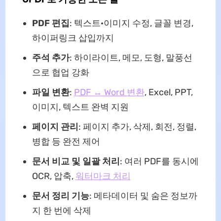
PDF 편집
: 텍스트·이미지 수정, 글꼴 변경,
하이퍼링크 삽입까지
주석 추가
: 하이라이트, 메모, 도형, 말풍선
으로 협업 강화
파일 변환
:
PDF ↔ Word 변환
, Excel, PPT,
이미지, 텍스트 완벽 지원
페이지 관리
: 페이지 추가, 삭제, 회전, 정렬,
병합 등 완전 제어
문서 비교 및 일괄 처리
: 여러 PDF를 동시에
OCR, 압축,
워터마크 처리
문서 정리 기능
: 메타데이터 및 숨은 정보까
지 한 번에 삭제