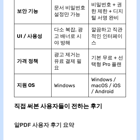
비밀번호 + 권
문서 비밀번호
보안 기능
한 제한 + 디지
설정만 가능
털 서명 완비
다소 복잡, 광
깔끔하고 직관
UI / 사용성
고 배너로 시
적인 인터페이
야 방해
스
광고 제거는
기본 무료 + 선
가격 정책
유료 결제 필
택형 Pro 플랜
요
Windows /
지원 OS
Windows
macOS / iOS
/ Android
직접 써본 사용자들이 전하는 후기
알PDF 사용자 후기 요약