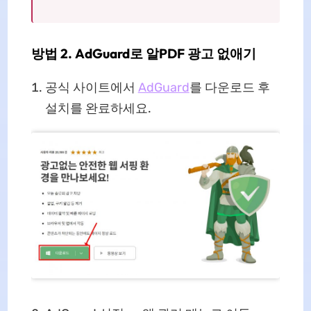
방법 2. AdGuard로 알PDF 광고 없애기
공식 사이트에서
AdGuard
를 다운로드 후
설치를 완료하세요.