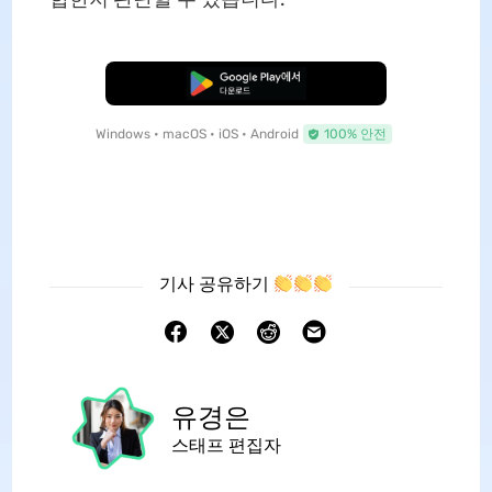
무료로 다운로드
Windows • macOS • iOS • Android
100% 안전
기사 공유하기
유경은
스태프 편집자