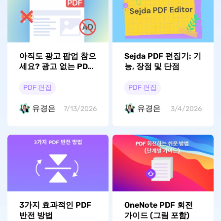
아직도 광고 팝업 참으
Sejda PDF 편집기: 기
세요? 광고 없는 PDF
능, 장점 및 단점
뷰어 TOP 5
PDF 편집
PDF 편집
유경은
유경은
7/13/2026
3/4/2026
3가지 효과적인 PDF
OneNote PDF 회전
반전 방법
가이드 (그림 포함)