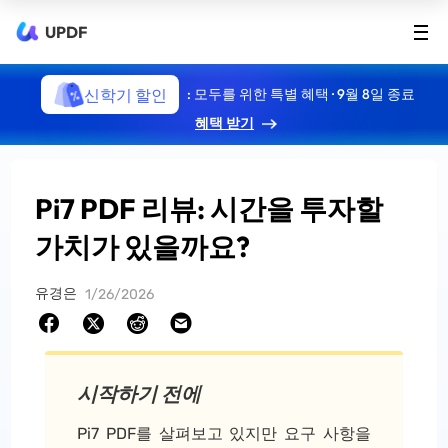
UPDF
신학기 할인
: 모두를 위한 특별 혜택 · 9월 8일 종료
혜택 받기
Pi7 PDF 리뷰: 시간을 투자할
가치가 있을까요?
유경은
1/26/2026
시작하기 전에
Pi7 PDF를 살펴보고 있지만 요구 사항을