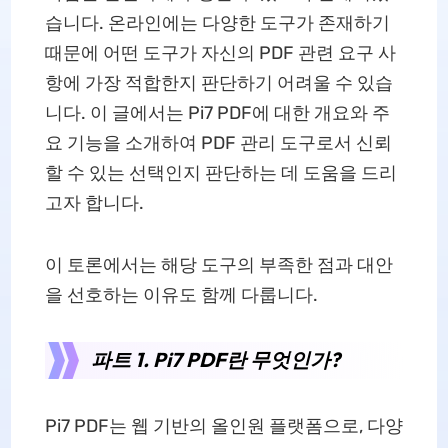
습니다. 온라인에는 다양한 도구가 존재하기
때문에 어떤 도구가 자신의 PDF 관련 요구 사
항에 가장 적합한지 판단하기 어려울 수 있습
니다. 이 글에서는 Pi7 PDF에 대한 개요와 주
요 기능을 소개하여 PDF 관리 도구로서 신뢰
할 수 있는 선택인지 판단하는 데 도움을 드리
고자 합니다.
이 토론에서는 해당 도구의 부족한 점과 대안
을 선호하는 이유도 함께 다룹니다.
파트 1. Pi7 PDF란 무엇인가?
Pi7 PDF는 웹 기반의 올인원 플랫폼으로, 다양