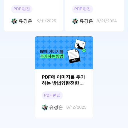
PDF 편집
PDF 편집
유경은
유경은
9/11/2025
8/21/2024
PDF에 이미지를 추가
하는 방법?(완전한 가
이드)
PDF 편집
유경은
8/12/2025