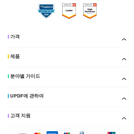
가격
제품
분야별 가이드
UPDF에 관하여
고객 지원