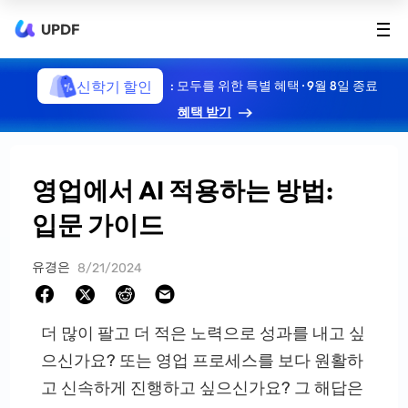
UPDF
신학기 할인
: 모두를 위한 특별 혜택 · 9월 8일 종료
혜택 받기
영업에서 AI 적용하는 방법:
입문 가이드
유경은
8/21/2024
더 많이 팔고 더 적은 노력으로 성과를 내고 싶
으신가요? 또는 영업 프로세스를 보다 원활하
고 신속하게 진행하고 싶으신가요? 그 해답은