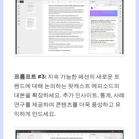
프롬프트 #3:
지속 가능한 패션의 새로운 트
렌드에 대해 논의하는 팟캐스트 에피소드의
대본을 확장하세요. 추가 인사이트, 통계, 사례
연구를 제공하여 콘텐츠를 더욱 풍성하고 유
익하게 만드세요.