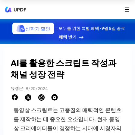
UPDF
신학기 할인
: 모두를 위한 특별 혜택 · 9월 8일 종료
혜택 받기
AI를 활용한 스크립트 작성과
채널 성장 전략
유경은
8/20/2024
동영상 스크립트는 고품질의 매력적인 콘텐츠
를 제작하는 데 중요한 요소입니다. 현재 동영
상 크리에이터들이 경쟁하는 시대에 시청자의