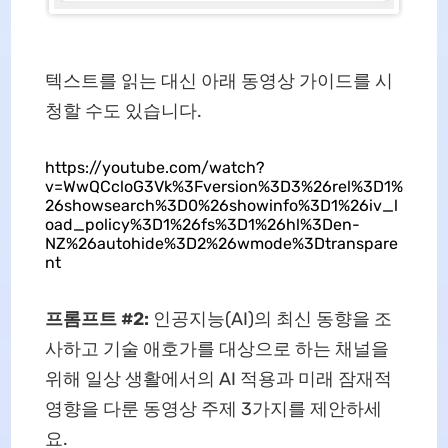
텍스트를 읽는 대신 아래 동영상 가이드를 시
청할 수도 있습니다.
https://youtube.com/watch?
v=WwQCcloG3Vk%3Fversion%3D3%26rel%3D1%
26showsearch%3D0%26showinfo%3D1%26iv_l
oad_policy%3D1%26fs%3D1%26hl%3Den-
NZ%26autohide%3D2%26wmode%3Dtranspare
nt
프롬프트 #2:
인공지능(AI)의 최신 동향을 조
사하고 기술 애호가를 대상으로 하는 채널을
위해 일상 생활에서의 AI 적용과 미래 잠재적
영향을 다룬 동영상 주제 3가지를 제안하세
요.