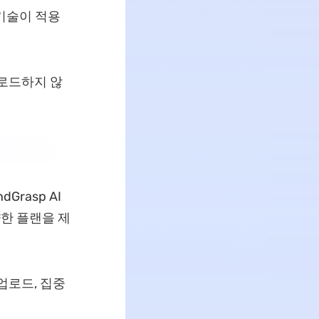
기술이 적용
업로드하지 않
Grasp AI
한 플랜을 제
업로드, 집중