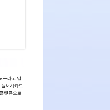
 도구라고 말
, 플래시카드
는 플랫폼으로