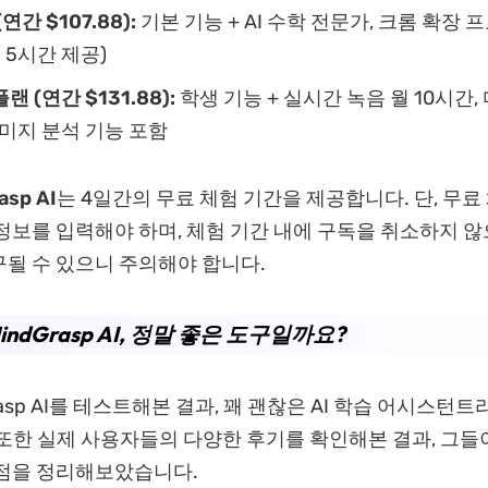
(
연간
$107.88):
기본 기능 + AI 수학 전문가, 크롬 확장 
 5시간 제공)
플랜
(
연간
$131.88):
학생 기능 + 실시간 녹음 월 10시간,
 이미지 분석 기능 포함
asp AI
는 4일간의 무료 체험 기간을 제공합니다. 단, 무료
정보를 입력해야 하며, 체험 기간 내에 구독을 취소하지 
될 수 있으니 주의해야 합니다.
MindGrasp AI, 정말 좋은 도구일까요?
rasp AI를 테스트해본 결과, 꽤 괜찮은 AI 학습 어시스턴
또한 실제 사용자들의 다양한 후기를 확인해본 결과, 그들
 점을 정리해보았습니다.