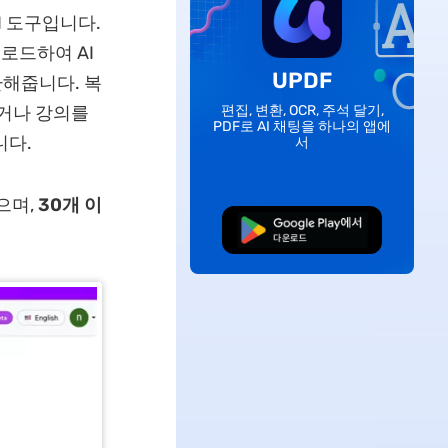
I 도구입니다.
업로드하여 AI
UPDF
환해줍니다. 복
편집, 변환, OCR, 주석 달기,
읽거나 강의를
PDF로 AI 채팅을 하나의 앱에
니다.
서
으며,
30개 이
무료로 다운로드