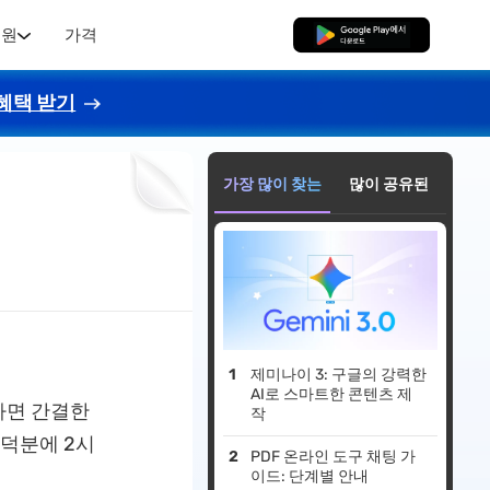
지원
가격
무료로 다운로드
혜택 받기
가장 많이 찾는
많이 공유된
제미나이 3: 구글의 강력한
AI로 스마트한 콘텐츠 제
드하면 간결한
작
 덕분에 2시
PDF 온라인 도구 채팅 가
이드: 단계별 안내