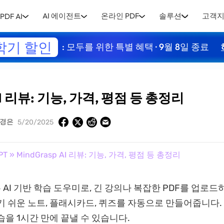
AI 에이전트
온라인 PDF
솔루션
고객
PDF AI
학기 할인
: 모두를 위한 특별 혜택 · 9월 8일 종료
 AI 리뷰: 기능, 가격, 평점 등 총정리
경은
5/20/2025
PT
» MindGrasp AI 리뷰: 기능, 가격, 평점 등 총정리
p는 AI 기반 학습 도우미로, 긴 강의나 복잡한 PDF를 업로
기 쉬운 노트, 플래시카드, 퀴즈를 자동으로 만들어줍니다.
습을 1시간 만에 끝낼 수 있습니다.