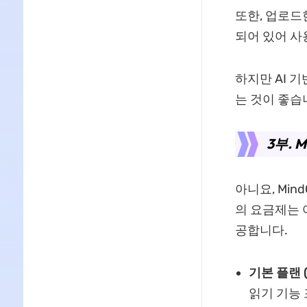
또한, 업로드
되어 있어 사
하지만 AI 
는 것이 좋습
3부. 
아니요, Mind
의 요금제는 
공합니다.
기본 플랜
읽기 기능