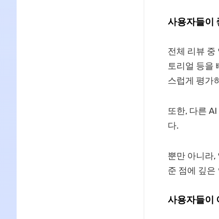
사용자들이 
전체 리뷰 중 
토리얼 등을 
스럽게 평가
또한, 다른 
다.
뿐만 아니라, 
준 점에 깊은
사용자들이 