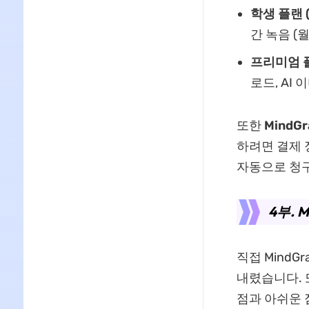
학생 플랜
간 녹음 (월
프리미엄 
로드, AI
또한
MindGr
하려면 결제 
자동으로 청구
4부. 
직접 MindG
내렸습니다. 
점과 아쉬운