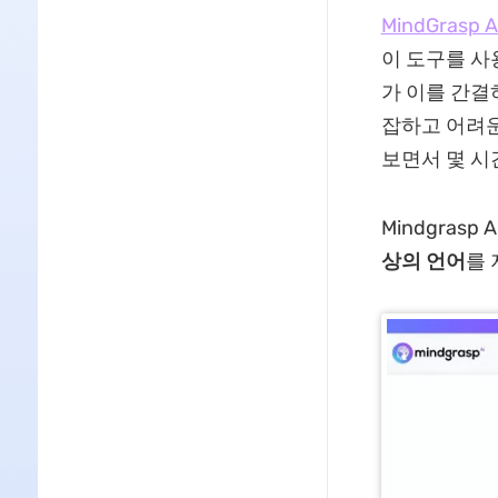
MindGrasp A
이 도구를 사
가 이를 간결
잡하고 어려운
보면서 몇 시
Mindgrasp
상의 언어
를 