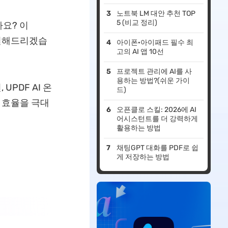
노트북 LM 대안 추천 TOP
5 (비교 정리)
요? 이
해결해드리겠습
아이폰·아이패드 필수 최
고의 AI 앱 10선
프로젝트 관리에 AI를 사
용하는 방법?(쉬운 가이
UPDF AI 온
드)
습 효율을 극대
오픈클로 스킬: 2026에 AI
어시스턴트를 더 강력하게
활용하는 방법
채팅GPT 대화를 PDF로 쉽
게 저장하는 방법