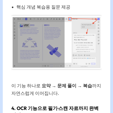
핵심 개념 복습용 질문 제공
이 기능 하나로
요약 → 문제 풀이 → 복습
까지
자연스럽게 이어집니다.
4. OCR 기능으로 필기·스캔 자료까지 완벽