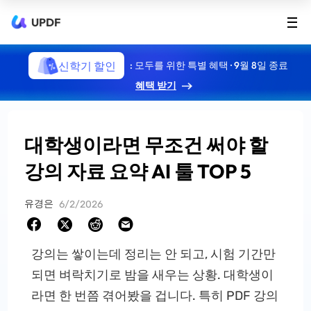
UPDF
신학기 할인
: 모두를 위한 특별 혜택 · 9월 8일 종료
혜택 받기
대학생이라면 무조건 써야 할
강의 자료 요약 AI 툴 TOP 5
유경은
6/2/2026
강의는 쌓이는데 정리는 안 되고, 시험 기간만
되면 벼락치기로 밤을 새우는 상황. 대학생이
라면 한 번쯤 겪어봤을 겁니다. 특히 PDF 강의