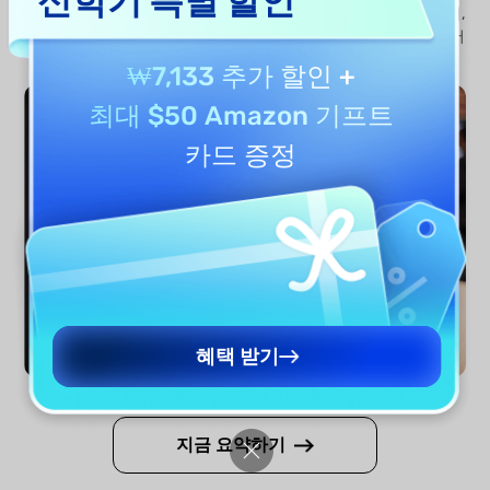
능합니다. 고급 워크플로우를 위해 UPDF 데스크톱 앱도 제공하며,
내장된 UPDF AI와 PDF 편집 및 관리 기능을 하나의 작업 공간에서
결합할 수 있습니다.
UPDF 다운로드 후 바로 체험해 보세요
.
₩7,133 추가 할인
+
최대 $50 Amazon 기프트
카드 증정
혜택 받기
지금 요약하기