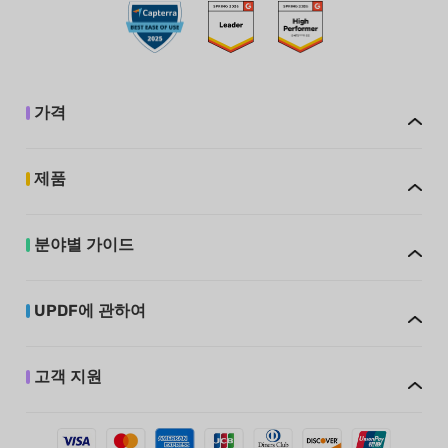
가격
제품
분야별 가이드
UPDF에 관하여
고객 지원