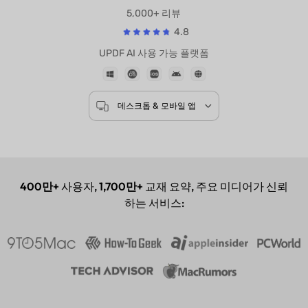
기반 모델
GPT-5 |
DeepSeek R1
5,000+ 리뷰
4.8
UPDF AI 사용 가능 플랫폼
데스크톱 & 모바일 앱
400만+
사용자,
1,700만+
교재 요약, 주요 미디어가 신뢰
하는 서비스: