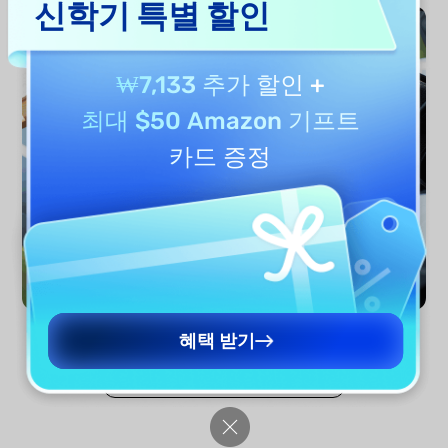
신학기 특별 할인
₩7,133 추가 할인
+
최대 $50 Amazon 기프트
카드 증정
혜택 받기
지금 분석하기