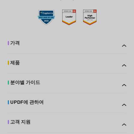
가격
제품
분야별 가이드
UPDF에 관하여
고객 지원