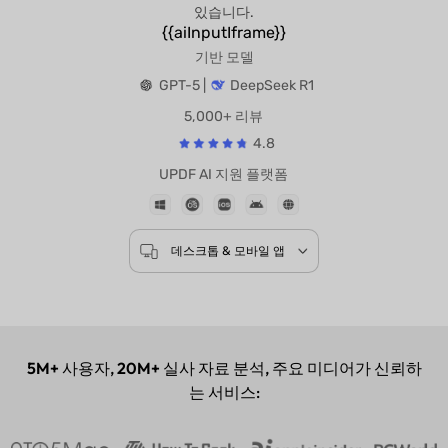
있습니다.
{{aiInputIframe}}
기반 모델
GPT-5 |
DeepSeek R1
5,000+ 리뷰
4.8
UPDF AI 지원 플랫폼
데스크톱 & 모바일 앱
5M+
사용자,
20M+
실사 자료 분석, 주요 미디어가 신뢰하
는 서비스: