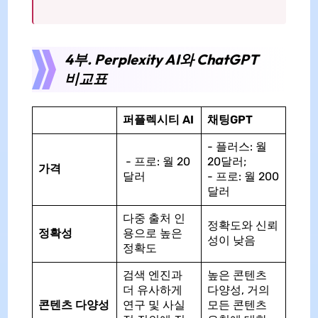
4부. Perplexity AI와 ChatGPT
비교표
퍼플렉시티 AI
채팅GPT
- 플러스: 월
- 프로: 월 20
20달러;
가격
달러
- 프로: 월 200
달러
다중 출처 인
정확도와 신뢰
정확성
용으로 높은
성이 낮음
정확도
검색 엔진과
높은 콘텐츠
더 유사하게
다양성, 거의
콘텐츠 다양성
연구 및 사실
모든 콘텐츠