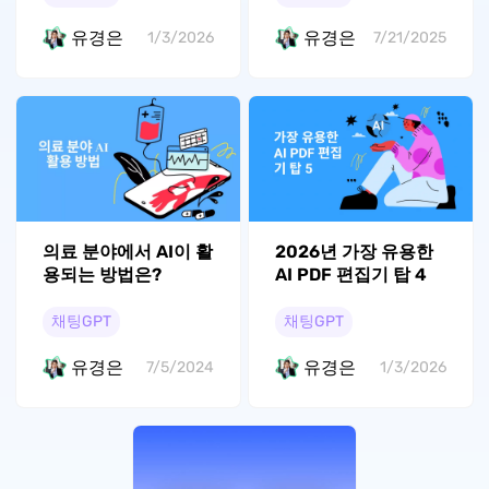
유경은
유경은
7/21/2025
1/3/2026
의료 분야에서 AI이 활
2026년 가장 유용한
용되는 방법은?
AI PDF 편집기 탑 4
채팅GPT
채팅GPT
유경은
유경은
7/5/2024
1/3/2026