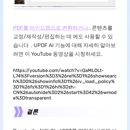
PDF를 마인드맵으로 변환하거나
, 콘텐츠를
교정/재작성/편집하는 데 에도 사용할 수 있
습니다 . UPDF AI 기능에 대해 자세히 알아보
려면 이 YouTube 동영상을 시청하세요.
https://youtube.com/watch?v=QaMLDLt-
L74%3Fversion%3D3%26rel%3D1%26showsearc
h%3D0%26showinfo%3D1%26iv_load_policy%
3D1%26fs%3D1%26hl%3Dzh-
CN%26autohide%3D2%26start%3D42%26wmod
e%3Dtransparent
결론