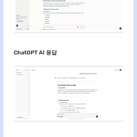
ChatGPT AI 응답