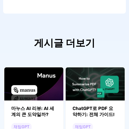
게시글 더보기
ChatGPT로 PDF 요
마누스 AI 리뷰: AI 세
약하기: 전체 가이드!
계의 큰 도약일까?
채팅GPT
채팅GPT