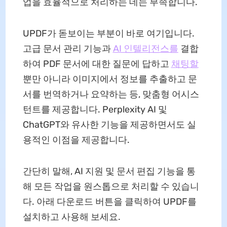
업을 효율적으로 처리하는 데는 부족합니다.
UPDF가 돋보이는 부분이 바로 여기입니다.
고급 문서 관리 기능과
AI 인텔리전스를
결합
하여 PDF 문서에 대한 질문에 답하고
채팅할
뿐만 아니라 이미지에서 정보를 추출하고 문
서를 번역하거나 요약하는 등, 맞춤형 어시스
턴트를 제공합니다. Perplexity AI 및
ChatGPT와 유사한 기능을 제공하면서도 실
용적인 이점을 제공합니다.
간단히 말해, AI 지원 및 문서 편집 기능을 통
해 모든 작업을 원스톱으로 처리할 수 있습니
다. 아래 다운로드 버튼을 클릭하여 UPDF를
설치하고 사용해 보세요.