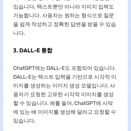
있습니다. 텍스트뿐만 아니라 이미지 입력도
가능합니다. 사용자는 원하는 형식으로 질문
을 쉽게 작성하고 정확한 답변을 받을 수 있습
니다.
3. DALL-E 통합
ChatGPT에는 DALL-E도 포함되어 있습니다.
DALL-E는 텍스트 입력을 기반으로 시각적 이
미지를 생성하는 이미지 생성 모델입니다. 사
용자가 요청한 고유한 시각적 이미지를 생성
할 수 있습니다. 예를 들어, ChatGPT에 사막
에 있는 배 이미지를 생성해 달라고 요청할 수
있습니다.