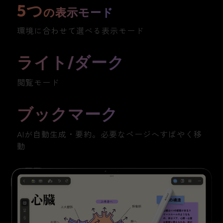
5つ
の表示モード
環境に合わせて選べる表示モード
ライト/ダーク
閲覧モード
ブックマーク
AIが自動生成・要約。必要なページへすばやく移
動