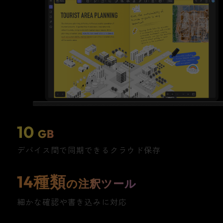
10
GB
デバイス間で同期できるクラウド保存
14種類
の注釈ツール
細かな確認や書き込みに対応