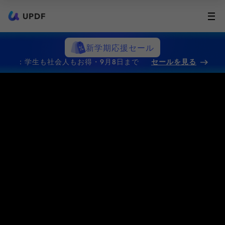
UPDF
新学期応援セール
：学生も社会人もお得・9月8日まで
セールを見る