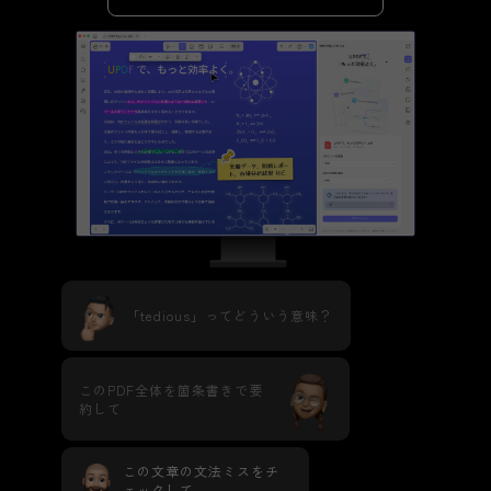
「tedious」ってどういう意味？
このPDF全体を箇条書きで要
約して
この文章の文法ミスをチ
ェックして