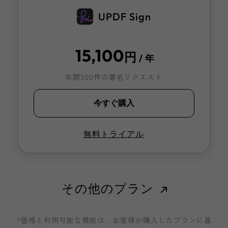
UPDF Sign
15,100
円
/ 年
年間300件の署名リクエスト
今すぐ購入
無料トライアル
その他のプラン
*価格と利用可能な機能は、お客様が購入したプランに基