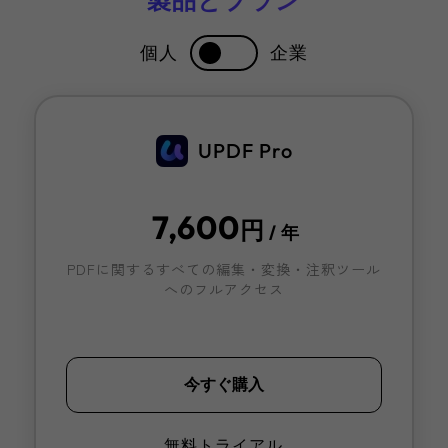
個人
企業
UPDF Pro
7,600
円
/ 年
PDFに関するすべての編集・変換・注釈ツール
へのフルアクセス
今すぐ購入
無料トライアル