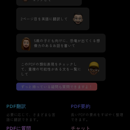
2ページ目を英語に翻訳して
5歳の子ども向けに、恐竜が出てくる想
像力のあるお話を書いて
このPDFの類似表現をチェックし
て、重複の可能性がある文を一覧に
して
ずっと持っている疑問も質問できますよ！
PDF翻訳
PDF要約
必要に応じて、さまざまな言
長いPDFの要点をすばやく整理
語に翻訳できます。
できます。
PDFに質問
チャット