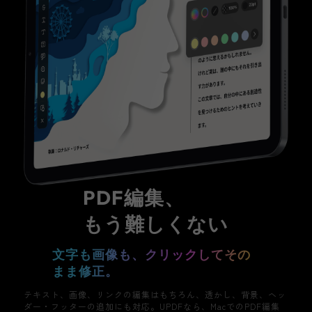
PDF編集、
もう難しくない
文字も画像も、クリックしてその
まま修正。
テキスト、画像、リンクの編集はもちろん、透かし、背景、ヘッ
ダー・フッターの追加にも対応。UPDFなら、MacでのPDF編集