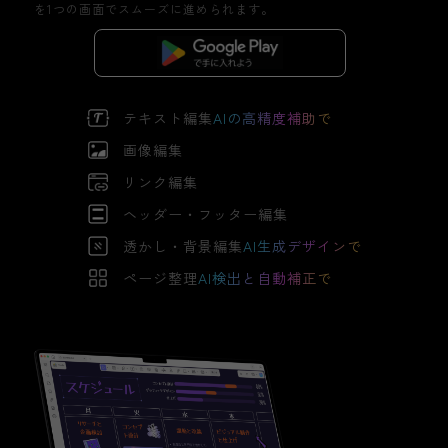
を1つの画面でスムーズに進められます。
無料ダウンロード
テキスト編集
AIの高精度補助で
画像編集
リンク編集
ヘッダー・フッター編集
透かし・背景編集
AI生成デザインで
ページ整理
AI検出と自動補正で