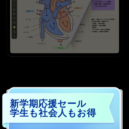
新学期応援セール
学生も社会人もお得