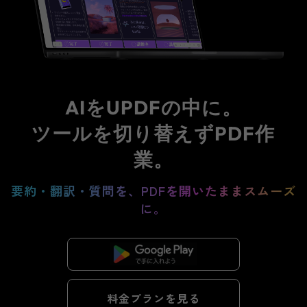
AIをUPDFの中に。
ツールを切り替えずPDF作
業。
要約・翻訳・質問を、PDFを開いたままスムーズ
に。
無料ダウンロード
料金プランを見る