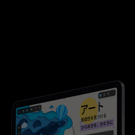
無料ダウンロード
macOS 11.0以降対応
料金プランを見る
動画を観る