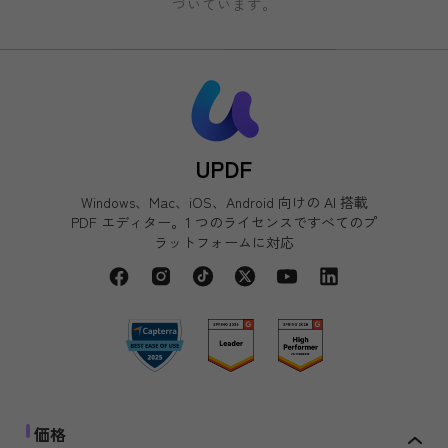
づいています。
UPDF
Windows、Mac、iOS、Android 向けの AI 搭載
PDF エディター。1 つのライセンスですべてのプ
ラットフォームに対応
価格