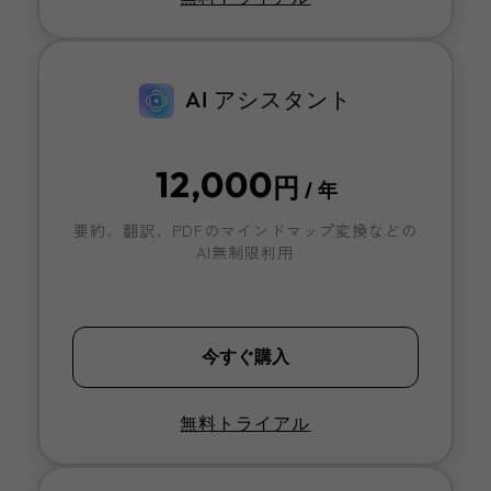
AI アシスタント
12,000
円
/ 年
要約、翻訳、PDFのマインドマップ変換などの
AI無制限利用
今すぐ購入
無料トライアル