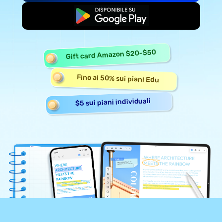
Inizia gratis
Gift card Amazon $20-$50
Fino al 50% sui piani Edu
$5 sui piani individuali