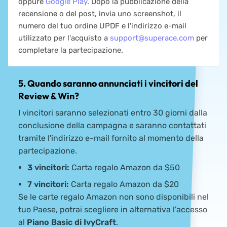
oppure
Google Play
. Dopo la pubblicazione della
recensione o del post, invia uno screenshot, il
numero del tuo ordine UPDF e l'indirizzo e-mail
utilizzato per l'acquisto a
support@superace.com
per
completare la partecipazione.
5. Quando saranno annunciati i vincitori del
Review & Win?
I vincitori saranno selezionati entro 30 giorni dalla
conclusione della campagna e saranno contattati
tramite l'indirizzo e-mail fornito al momento della
partecipazione.
3 vincitori:
Carta regalo Amazon da $50
7 vincitori:
Carta regalo Amazon da $20
Se le carte regalo Amazon non sono disponibili nel
tuo Paese, potrai scegliere in alternativa l'accesso
al
Piano Basic di IvyCraft
.