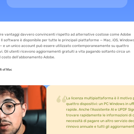
 davvero convincenti rispetto ad alternative costose come Adobe
 è disponibile per tutte le principali piattaforme — Mac, iOS, Windows e
o account può essere utilizzato contemporaneamente su quattro
nti ricevono aggiornamenti gratuiti a vita pagando soltanto circa un
l'abbonamento Adobe.
La licenza multipiattaforma è il motivo principale 
quattro dispositivi: un PC Windows in ufficio, un M
rapide. Anche l'Assistente AI e UPDF Sign si sono r
trovare rapidamente le informazioni di cui ho bisogno
necessità di pagare un altro servizio dedicato esclu
rinnovo annuale e tutti gli aggiornamenti futuri inclu