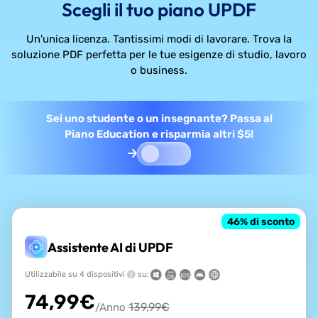
Scegli il tuo piano UPDF
Un'unica licenza. Tantissimi modi di lavorare. Trova la
soluzione PDF perfetta per le tue esigenze di studio, lavoro
o business.
Sei uno studente o un insegnante? Passa al
Piano Education e risparmia altri $5!
46
% di sconto
Assistente AI di UPDF
Utilizzabile su 4 dispositivi
su:
74,99
€
139,99
€
/Anno