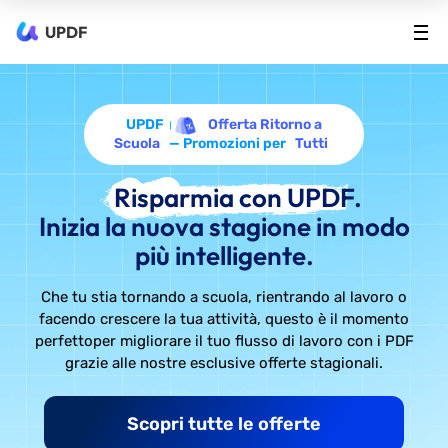
UPDF
UPDF
Offerta Ritorno a
Scuola
— Promozioni per
Tutti
Risparmia con UPDF.
Inizia la nuova stagione in modo
più intelligente.
Che tu stia tornando a scuola, rientrando al lavoro o
facendo crescere la tua attività, questo è il momento
perfetto
per migliorare il tuo flusso di lavoro con i PDF
grazie alle nostre esclusive offerte stagionali.
Scopri tutte le offerte