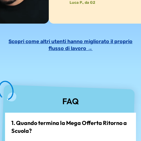
Luca P., da G2
Scopri come altri utenti hanno migliorato il proprio
flusso di lavoro →
FAQ
1. Quando termina la Mega Offerta Ritorno a
Scuola?