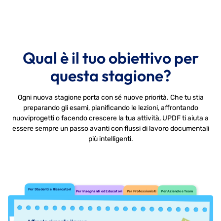
Qual è il tuo obiettivo per
questa stagione?
Ogni nuova stagione porta con sé nuove priorità. Che tu stia
preparando gli esami, pianificando le lezioni, affrontando
nuovi
progetti o facendo crescere la tua attività, UPDF ti aiuta a
essere sempre un passo avanti con flussi di lavoro documentali
più intelligenti.
Per Studenti e Ricercatori
Per Insegnanti ed Educatori
Per Professionisti
Per Aziende e Team