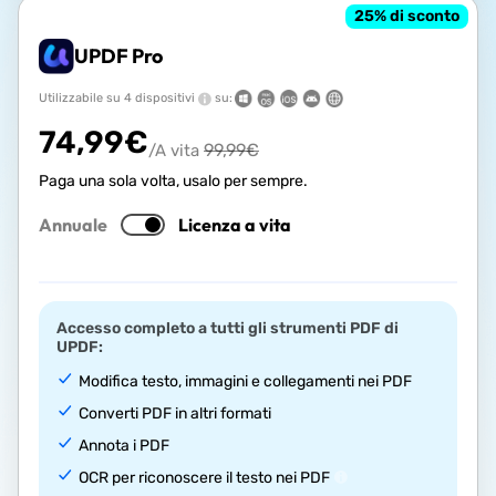
25
% di sconto
UPDF Pro
Utilizzabile su 4 dispositivi
su:
74,99
€
99,99
€
/A vita
Paga una sola volta, usalo per sempre.
Annuale
Licenza a vita
Accesso completo a tutti gli strumenti PDF di
UPDF:
Modifica testo, immagini e collegamenti nei PDF
Converti PDF in altri formati
Annota i PDF
OCR per riconoscere il testo nei PDF