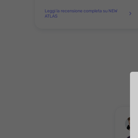
Leggi la recensione completa su NEW
ATLAS