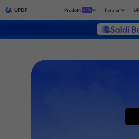
UPDF
Prodotti
Funzioni
UP
NEW
Saldi B