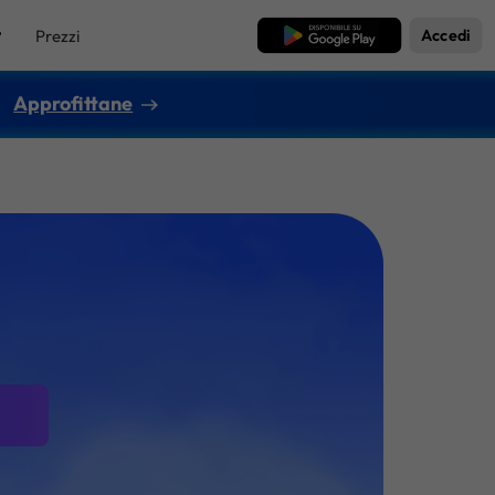
Prezzi
Download Gratis
Accedi
Approfittane