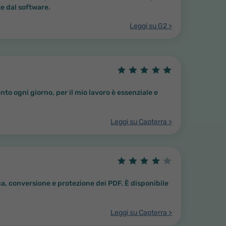
e dal software.
Leggi su G2 >
ento ogni giorno, per il mio lavoro è essenziale e
Leggi su Capterra >
ca, conversione e protezione dei PDF. È disponibile
Leggi su Capterra >