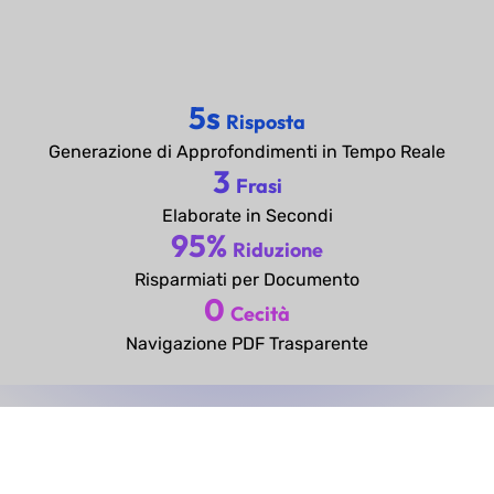
5s
Risposta
Generazione di Approfondimenti in Tempo Reale
3
Frasi
Elaborate in Secondi
95%
Riduzione
Risparmiati per Documento
0
Cecità
Navigazione PDF Trasparente
Riassumi
per Vedere Prima di
Cliccare