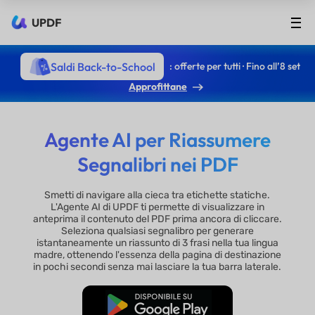
UPDF
Saldi Back-to-School
: offerte per tutti · Fino all’8 set
Approfittane
Agente AI per Riassumere
Segnalibri nei PDF
Smetti di navigare alla cieca tra etichette statiche.
L'Agente AI di UPDF ti permette di visualizzare in
anteprima il contenuto del PDF prima ancora di cliccare.
Seleziona qualsiasi segnalibro per generare
istantaneamente un riassunto di 3 frasi nella tua lingua
madre, ottenendo l'essenza della pagina di destinazione
in pochi secondi senza mai lasciare la tua barra laterale.
Download Gratis