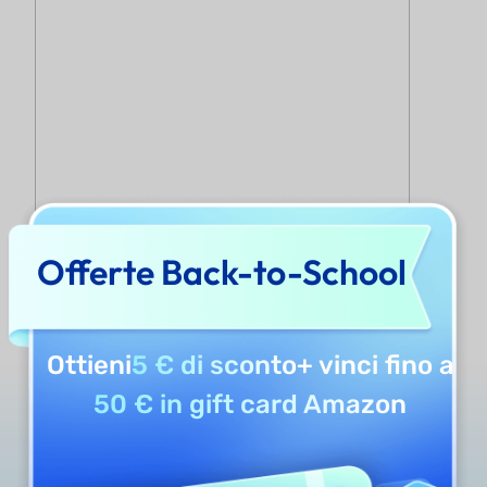
Offerte Back-to-School
Ottieni
5 € di sconto
+ vinci fino a
50 € in gift card Amazon