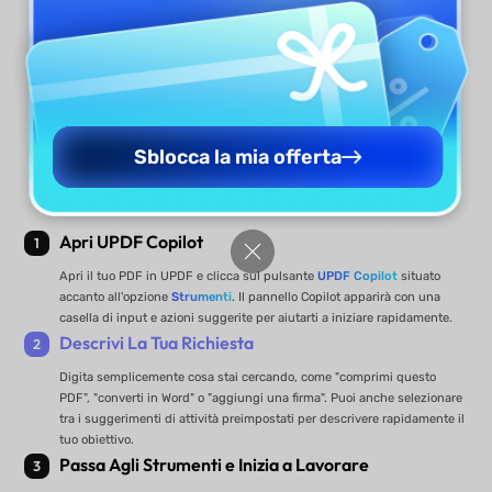
Trova, accedi ed esegui qualsiasi funzione
istantaneamente con UPDF Copilot, senza doverti
immergere nei menu.
Download Gratis
Sblocca la mia offerta
Acquista Ora