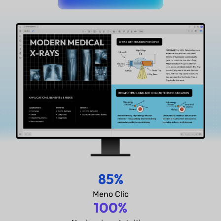
85%
Meno Clic
100%