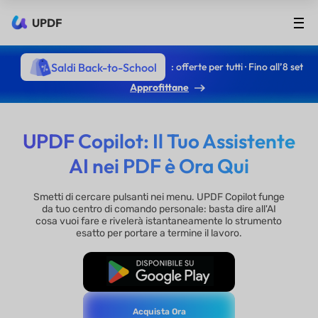
UPDF
Saldi Back-to-School
: offerte per tutti · Fino all’8 set
Approfittane
UPDF Copilot: Il Tuo Assistente
AI nei PDF è Ora Qui
Smetti di cercare pulsanti nei menu. UPDF Copilot funge
da tuo centro di comando personale: basta dire all'AI
cosa vuoi fare e rivelerà istantaneamente lo strumento
esatto per portare a termine il lavoro.
Download Gratis
Acquista Ora