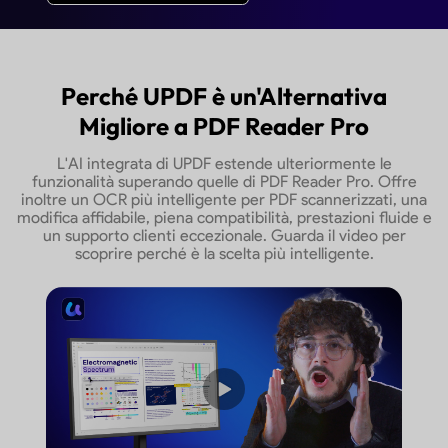
mappa mentale. UPDF rappresenta un'opzione ideal
qualunque utente.
Prova UPDF Gratis
Acquista U
Perché UPDF è un'Alternativa
Migliore a PDF Reader Pro
L'AI integrata di UPDF estende ulteriormente le
funzionalità superando quelle di PDF Reader Pro. Offre
inoltre un OCR più intelligente per PDF scannerizzati, una
modifica affidabile, piena compatibilità, prestazioni fluide e
un supporto clienti eccezionale. Guarda il video per
scoprire perché è la scelta più intelligente.