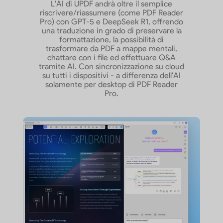
L'AI di UPDF andrà oltre il semplice
riscrivere/riassumere (come PDF Reader
Pro) con GPT-5 e DeepSeek R1, offrendo
una traduzione in grado di preservare la
formattazione, la possibilità di
trasformare da PDF a mappe mentali,
chattare con i file ed effettuare Q&A
tramite AI. Con sincronizzazione su cloud
su tutti i dispositivi - a differenza dell'AI
solamente per desktop di PDF Reader
Pro.