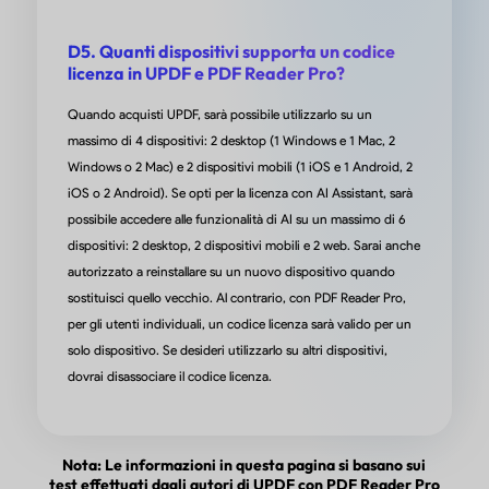
D5. Quanti dispositivi supporta un codice
licenza in UPDF e PDF Reader Pro?
Quando acquisti UPDF, sarà possibile utilizzarlo su un
massimo di 4 dispositivi: 2 desktop (1 Windows e 1 Mac, 2
Windows o 2 Mac) e 2 dispositivi mobili (1 iOS e 1 Android, 2
iOS o 2 Android). Se opti per la licenza con AI Assistant, sarà
possibile accedere alle funzionalità di AI su un massimo di 6
dispositivi: 2 desktop, 2 dispositivi mobili e 2 web. Sarai anche
autorizzato a reinstallare su un nuovo dispositivo quando
sostituisci quello vecchio. Al contrario, con PDF Reader Pro,
per gli utenti individuali, un codice licenza sarà valido per un
solo dispositivo. Se desideri utilizzarlo su altri dispositivi,
dovrai disassociare il codice licenza.
Nota: Le informazioni in questa pagina si basano sui
test effettuati dagli autori di UPDF con PDF Reader Pro