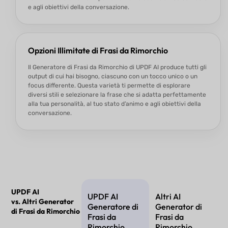
e agli obiettivi della conversazione.
Opzioni Illimitate di Frasi da Rimorchio
Il Generatore di Frasi da Rimorchio di UPDF AI produce tutti gli
output di cui hai bisogno, ciascuno con un tocco unico o un
focus differente. Questa varietà ti permette di esplorare
diversi stili e selezionare la frase che si adatta perfettamente
alla tua personalità, al tuo stato d’animo e agli obiettivi della
conversazione.
UPDF AI
UPDF AI
Altri AI
vs. Altri Generator
Generatore di
Generator di
di Frasi da Rimorchio
Frasi da
Frasi da
Rimorchio
Rimorchio