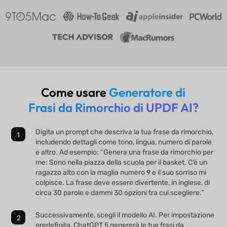
Come usare
Generatore di
Frasi da Rimorchio di UPDF AI?
Digita un prompt che descriva la tua frase da rimorchio,
includendo dettagli come tono, lingua, numero di parole
e altro. Ad esempio: “Genera una frase da rimorchio per
me: Sono nella piazza della scuola per il basket. C’è un
ragazzo alto con la maglia numero 9 e il suo sorriso mi
colpisce. La frase deve essere divertente, in inglese, di
circa 30 parole e dammi 30 opzioni tra cui scegliere.”
Successivamente, scegli il modello AI. Per impostazione
predefinita, ChatGPT 5 genererà le tue frasi da