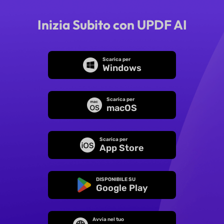
Inizia Subito con UPDF AI
Scarica per
Windows
Scarica per
macOS
Scarica per
App Store
DISPONIBILE SU
Google Play
Avvia nel tuo