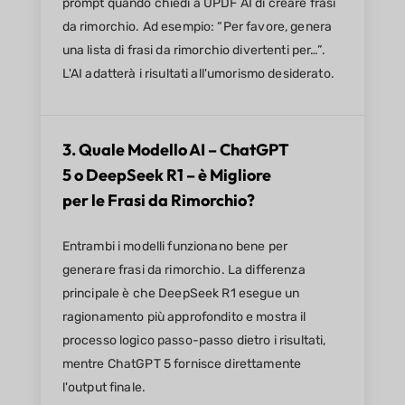
prompt quando chiedi a UPDF AI di creare frasi
da rimorchio. Ad esempio: “Per favore, genera
una lista di frasi da rimorchio divertenti per…”.
L'AI adatterà i risultati all'umorismo desiderato.
3. Quale Modello AI – ChatGPT
5 o DeepSeek R1 – è Migliore
per le Frasi da Rimorchio?
Entrambi i modelli funzionano bene per
generare frasi da rimorchio. La differenza
principale è che DeepSeek R1 esegue un
ragionamento più approfondito e mostra il
processo logico passo-passo dietro i risultati,
mentre ChatGPT 5 fornisce direttamente
l'output finale.