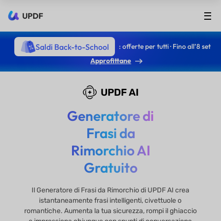
UPDF
Saldi Back-to-School
: offerte per tutti · Fino all’8 set
Approfittane
UPDF AI
Generatore di
Frasi da
Rimorchio AI
Gratuito
Il Generatore di Frasi da Rimorchio di UPDF AI crea
istantaneamente frasi intelligenti, civettuole o
romantiche. Aumenta la tua sicurezza, rompi il ghiaccio