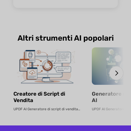
Altri strumenti AI popolari
Creatore di Script di
Generatore di 
Vendita
AI
UPDF AI Generatore di script di vendita UPDF AI converte i PDF o le descri...