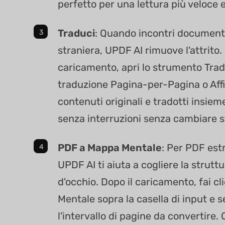
perfetto per una lettura più veloce e
Traduci
: Quando incontri documenti
straniera, UPDF AI rimuove l'attrito.
caricamento, apri lo strumento Tradu
traduzione Pagina-per-Pagina o Affi
contenuti originali e tradotti insiem
senza interruzioni senza cambiare 
PDF a Mappa Mentale
: Per PDF es
UPDF AI ti aiuta a cogliere la strutt
d'occhio. Dopo il caricamento, fai c
Mentale sopra la casella di input e s
l'intervallo di pagine da convertire.