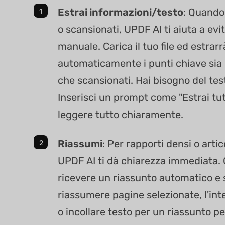
Estrai informazioni/testo
: Quando
o scansionati, UPDF AI ti aiuta a evi
manuale. Carica il tuo file ed estrarr
automaticamente i punti chiave sia
che scansionati. Hai bisogno del te
Inserisci un prompt come "Estrai tutt
leggere tutto chiaramente.
Riassumi
: Per rapporti densi o arti
UPDF AI ti dà chiarezza immediata. 
ricevere un riassunto automatico e 
riassumere pagine selezionate, l'inter
o incollare testo per un riassunto p