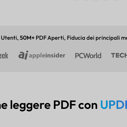
Utenti,
50M+
PDF Aperti, Fiducia dei principali m
e leggere PDF con
UPDF