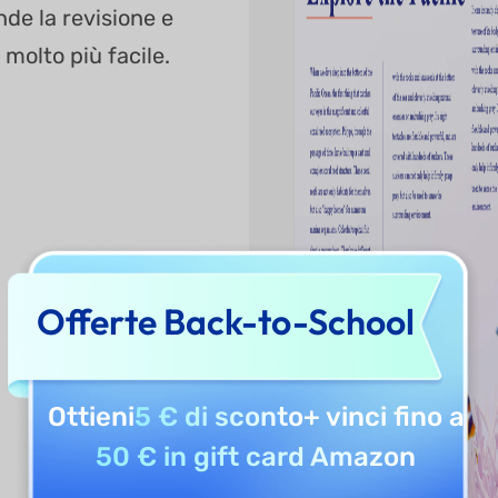
de la revisione e
molto più facile.
Offerte Back-to-School
Ottieni
5 € di sconto
+ vinci fino a
50 € in gift card Amazon