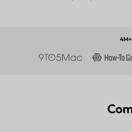
4M+
Com