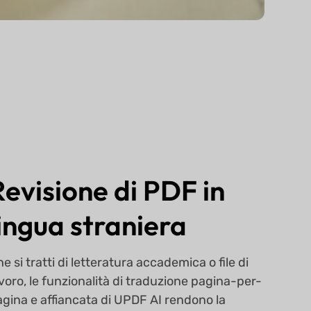
Revisione di PDF in
lingua straniera
e si tratti di letteratura accademica o file di
voro, le funzionalità di traduzione pagina-per-
gina e affiancata di UPDF AI rendono la