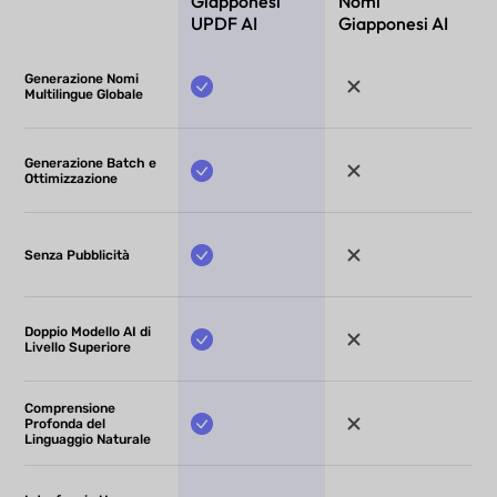
Giapponesi
Nomi
UPDF AI
Giapponesi AI
Generazione Nomi
Multilingue Globale
Generazione Batch e
Ottimizzazione
Senza Pubblicità
Doppio Modello AI di
Livello Superiore
Comprensione
Profonda del
Linguaggio Naturale