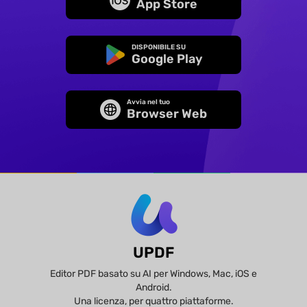
App Store
DISPONIBILE SU
Google Play
Avvia nel tuo
Browser Web
UPDF
Editor PDF basato su AI per Windows, Mac, iOS e
Android.
Una licenza, per quattro piattaforme.