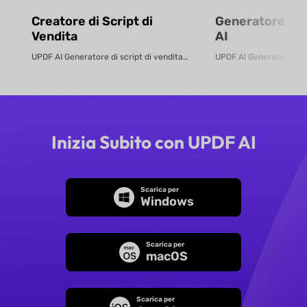
Creatore di Script di
Generatore di 
Vendita
AI
UPDF AI Generatore di script di vendita UPDF AI converte i PDF o le descri...
Inizia Subito con UPDF AI
Scarica per
Windows
Scarica per
macOS
Scarica per