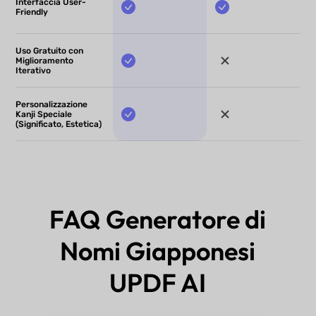
Interfaccia User-
Friendly
Uso Gratuito con
Miglioramento
Iterativo
Personalizzazione
Kanji Speciale
(Significato, Estetica)
FAQ Generatore di
Nomi Giapponesi
UPDF AI