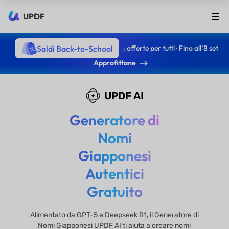
UPDF
Saldi Back-to-School
: offerte per tutti · Fino all’8 set
Approfittane
UPDF AI
Generatore di
Nomi
Giapponesi
Autentici
Gratuito
Alimentato da GPT-5 e Deepseek R1, il Generatore di
Nomi Giapponesi UPDF AI ti aiuta a creare nomi