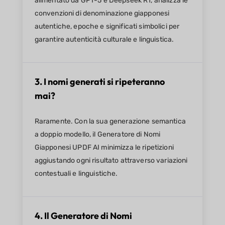
alimentato da GPT-5 e Deepseek R1, analizza le
convenzioni di denominazione giapponesi
autentiche, epoche e significati simbolici per
garantire autenticità culturale e linguistica.
3. I nomi generati si ripeteranno
mai?
Raramente. Con la sua generazione semantica
a doppio modello, il Generatore di Nomi
Giapponesi UPDF AI minimizza le ripetizioni
aggiustando ogni risultato attraverso variazioni
contestuali e linguistiche.
4. Il Generatore di Nomi