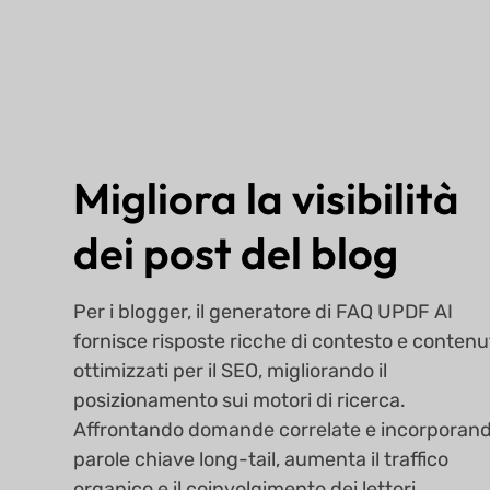
Migliora la visibilità
dei post del blog
Per i blogger, il generatore di FAQ UPDF AI
fornisce risposte ricche di contesto e contenu
ottimizzati per il SEO, migliorando il
posizionamento sui motori di ricerca.
Affrontando domande correlate e incorporan
parole chiave long-tail, aumenta il traffico
organico e il coinvolgimento dei lettori.