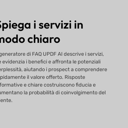
piega i servizi in
modo chiaro
 generatore di FAQ UPDF AI descrive i servizi,
 evidenzia i benefici e affronta le potenziali
erplessità, aiutando i prospect a comprendere
pidamente il valore offerto. Risposte
formative e chiare costruiscono fiducia e
umentano la probabilità di coinvolgimento del
iente.