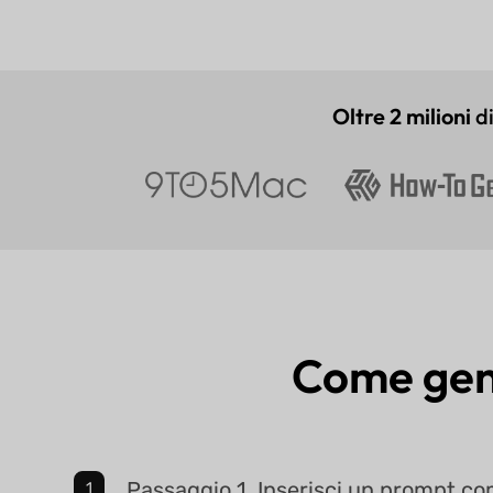
Oltre 2 milioni
di
Come ge
Passaggio 1. Inserisci un prompt co