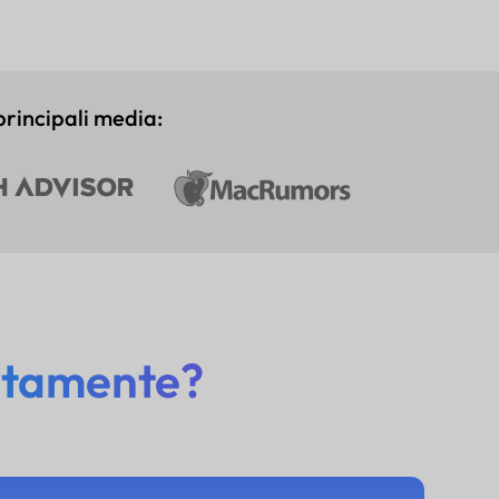
principali media:
uitamente?