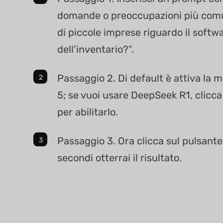
domande o preoccupazioni più comun
di piccole imprese riguardo il softw
dell’inventario?”.
Passaggio 2. Di default è attiva la
5; se vuoi usare DeepSeek R1, clicc
per abilitarlo.
Passaggio 3. Ora clicca sul pulsante 
secondi otterrai il risultato.