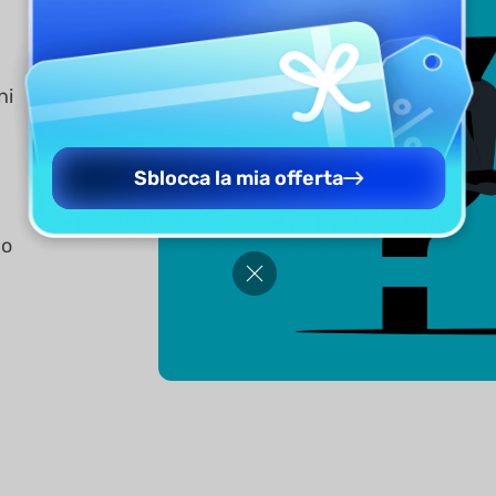
ni
Sblocca la mia offerta
do