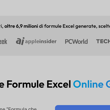
ti,
oltre 6,9 milioni
di formule Excel generate, scelt
 Formule Excel
Online 
ome "Formula che