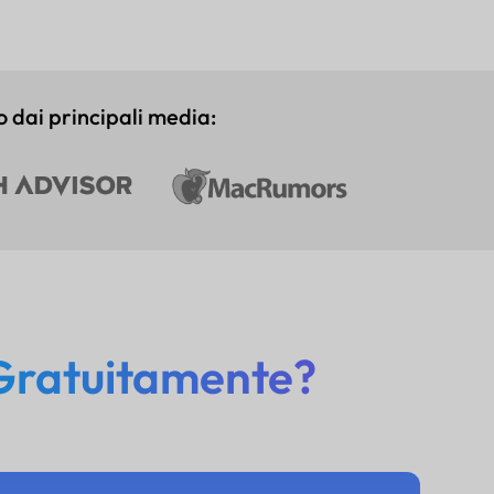
o dai principali media:
Gratuitamente?