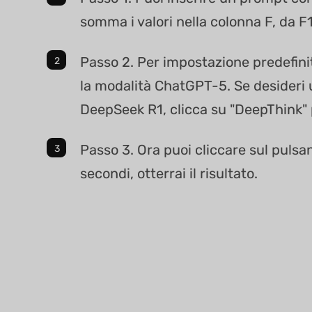
somma i valori nella colonna F, da F1
Passo 2. Per impostazione predefinit
la modalità ChatGPT-5. Se desideri u
DeepSeek R1, clicca su "DeepThink" p
Passo 3. Ora puoi cliccare sul pulsan
secondi, otterrai il risultato.