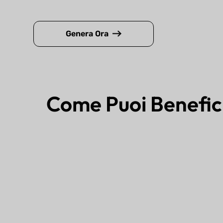
Genera Ora
Come Puoi Benefic