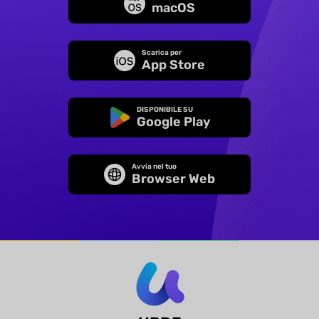
macOS
Scarica per
App Store
DISPONIBILE SU
Google Play
Avvia nel tuo
Browser Web