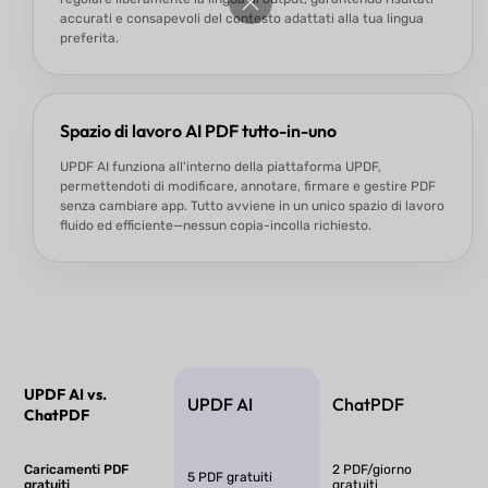
accurati e consapevoli del contesto adattati alla tua lingua
preferita.
Spazio di lavoro AI PDF tutto-in-uno
UPDF AI funziona all'interno della piattaforma UPDF,
permettendoti di modificare, annotare, firmare e gestire PDF
senza cambiare app. Tutto avviene in un unico spazio di lavoro
fluido ed efficiente—nessun copia-incolla richiesto.
UPDF AI vs.
UPDF AI
ChatPDF
ChatPDF
Caricamenti PDF
2 PDF/giorno
5 PDF gratuiti
gratuiti
gratuiti