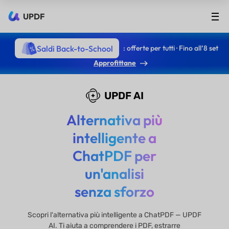
UPDF
Saldi Back-to-School
: offerte per tutti · Fino all’8 set
Approfittane
UPDF AI
Alternativa più
intelligente a
ChatPDF per
un'analisi
senza sforzo
Scopri l'alternativa più intelligente a ChatPDF — UPDF
AI. Ti aiuta a comprendere i PDF, estrarre