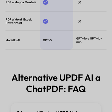
PDF a Mappa Mentale
PDF a Word, Excel,
PowerPoint
GPT-4o e GPT-4o-
Modello AI
GPT-5
mini
Alternative UPDF AI a
ChatPDF: FAQ