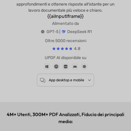
approfondimenti e ottenere risposte all'istante per un
lavoro documentale più veloce e chiaro.
{{aiInputIframe}}
Alimentato da
GPT-5 |
DeepSeek R1
Oltre 5000 recensioni
4.8
UPDF AI disponibile su
App desktop e mobile
4M+
Utenti,
300M+
PDF Analizzati, Fiducia dei principali
media: