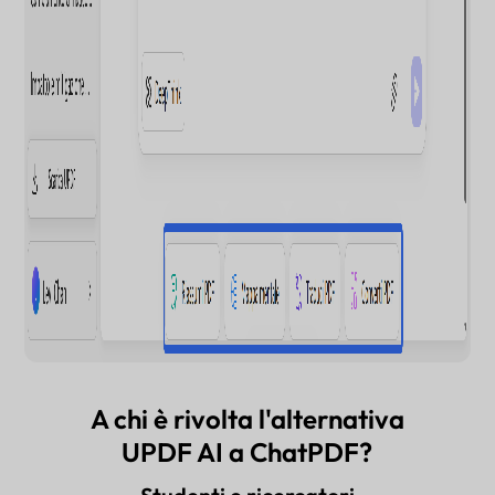
A chi è rivolta l'alternativa
UPDF AI a ChatPDF?