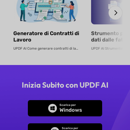
Generatore di Contratti di
Strumento per 
Lavoro
dati dalle fatt
IA
UPDF AI Come generare contratti di lavoro online Crea contratti di lavoro ...
Inizia Subito con UPDF AI
Scarica per
Windows
Scarica per