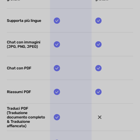
Supporta più lingue
Chat con immagini
(JPG, PNG, JPEG)
Chat con PDF
Riassumi PDF
Traduci PDF
(Traduzione
documento completo
& Traduzione
affiancata)