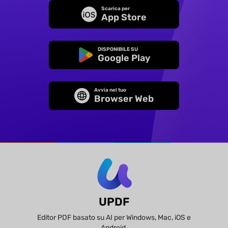
Scarica per
App Store
DISPONIBILE SU
Google Play
Avvia nel tuo
Browser Web
UPDF
Editor PDF basato su AI per Windows, Mac, iOS e
Android.