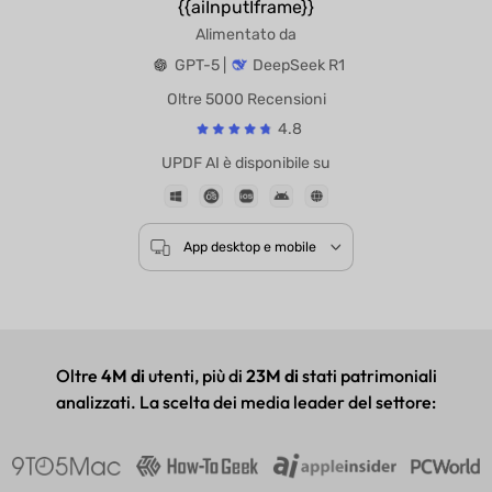
{{aiInputIframe}}
Alimentato da
GPT-5 |
DeepSeek R1
Oltre 5000 Recensioni
4.8
UPDF AI è disponibile su
App desktop e mobile
Oltre
4M di
utenti, più di
23M di
stati patrimoniali
analizzati. La scelta dei media leader del settore: