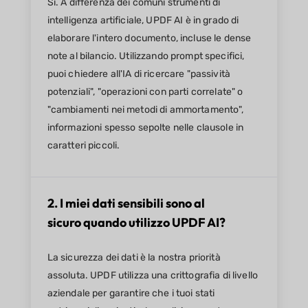
Sì. A differenza dei comuni strumenti di
intelligenza artificiale, UPDF AI è in grado di
elaborare l'intero documento, incluse le dense
note al bilancio. Utilizzando prompt specifici,
puoi chiedere all'IA di ricercare "passività
potenziali", "operazioni con parti correlate" o
"cambiamenti nei metodi di ammortamento",
informazioni spesso sepolte nelle clausole in
caratteri piccoli.
2. I miei dati sensibili sono al
sicuro quando utilizzo UPDF AI?
La sicurezza dei dati è la nostra priorità
assoluta. UPDF utilizza una crittografia di livello
aziendale per garantire che i tuoi stati