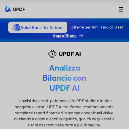
UPDF
Saldi Back-to-School
: offerte per tutti · Fino all’8 set
Approfittane
UPDF AI
Analizza
Bilancio con
UPDF AI
L'analisi degli stati patrimoniali in PDF statici è lenta e
soggetta a errori. UPDF AI trasforma istantaneamente
complessi report finanziari in mappe concettuali visive,
rivelando a colpo d'occhio liquidità, qualità degli asset e
rischi nascosti nelle note a piè di pagina.