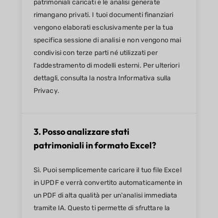
patrimoniali caricati e le analisi generate
rimangano privati. I tuoi documenti finanziari
vengono elaborati esclusivamente per la tua
specifica sessione di analisi e non vengono mai
condivisi con terze parti né utilizzati per
l'addestramento di modelli esterni. Per ulteriori
dettagli, consulta la nostra Informativa sulla
Privacy.
3. Posso analizzare stati
patrimoniali in formato Excel?
Sì. Puoi semplicemente caricare il tuo file Excel
in UPDF e verrà convertito automaticamente in
un PDF di alta qualità per un'analisi immediata
tramite IA. Questo ti permette di sfruttare la