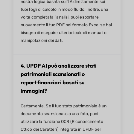
nostra logica basata sull'IA direttamente sui
tuoi fogli di calcolo in modo fluido. Inoltre, una
volta completata l'analisi, puoi esportare
nuovamente il tuo PDF nel formato Excel se hai
bisogno di eseguire ulteriori calcoli manuali o
manipolazioni dei dati.
4. UPDF AI può analizzare stati
patrimoniali scansionati o
report finanziari basati su
immagini?
Certamente. Se il tuo stato patrimoniale è un
documento scansionato o una foto, puoi
utilizzare la funzione OCR (Riconoscimento
Ottico dei Caratteri) integrata in UPDF per