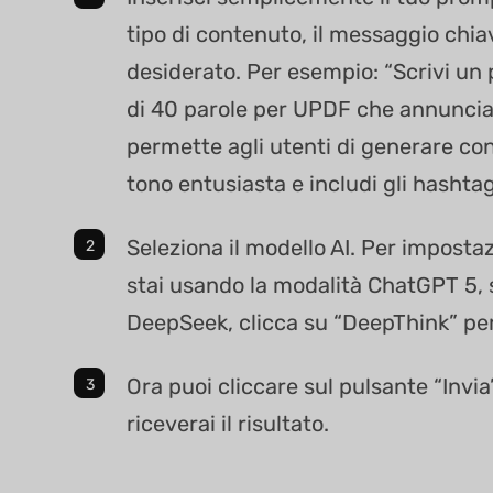
tipo di contenuto, il messaggio chiav
desiderato. Per esempio: “Scrivi un
di 40 parole per UPDF che annuncia
permette agli utenti di generare co
tono entusiasta e includi gli hashtag
Seleziona il modello AI. Per imposta
stai usando la modalità ChatGPT 5, 
DeepSeek, clicca su “DeepThink” per 
Ora puoi cliccare sul pulsante “Invia
riceverai il risultato.