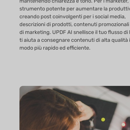
mantenendo chiarezza e tono. Per i marketer,
strumento potente per aumentare la produtti
creando post coinvolgenti per i social media,
descrizioni di prodotti, contenuti promozionali 
di marketing. UPDF AI snellisce il tuo flusso di
ti aiuta a consegnare contenuti di alta qualità 
modo più rapido ed efficiente.