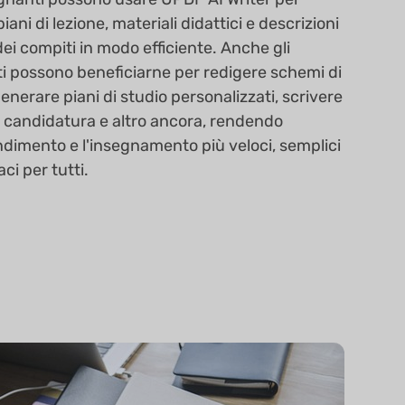
iani di lezione, materiali didattici e descrizioni
dei compiti in modo efficiente. Anche gli
i possono beneficiarne per redigere schemi di
generare piani di studio personalizzati, scrivere
i candidatura e altro ancora, rendendo
ndimento e l'insegnamento più veloci, semplici
aci per tutti.