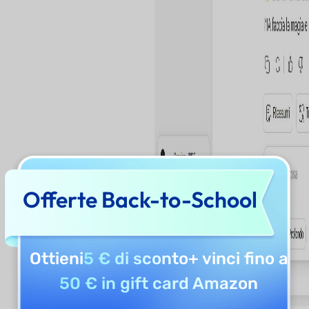
Offerte Back-to-School
Ottieni
5 € di sconto
+ vinci fino a
50 € in gift card Amazon