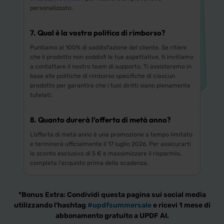
personalizzato.
7. Qual è la vostra politica di rimborso?
Puntiamo al 100% di soddisfazione del cliente. Se ritieni
che il prodotto non soddisfi le tue aspettative, ti invitiamo
a contattare il nostro team di supporto. Ti assisteremo in
base alle politiche di rimborso specifiche di ciascun
prodotto per garantire che i tuoi diritti siano pienamente
tutelati.
8. Quanto durerà l’offerta di metà anno?
L’offerta di metà anno è una promozione a tempo limitato
e terminerà ufficialmente il 17 luglio 2026. Per assicurarti
lo sconto esclusivo di 5 € e massimizzare il risparmio,
completa l’acquisto prima della scadenza.
*Bonus Extra: Condividi questa pagina sui social media
utilizzando l'hashtag
#updfsummersale
e ricevi 1 mese di
abbonamento gratuito a UPDF AI.