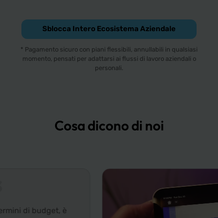
Sblocca Intero Ecosistema Aziendale
* Pagamento sicuro con piani flessibili, annullabili in qualsiasi
momento, pensati per adattarsi ai flussi di lavoro aziendali o
personali.
Cosa dicono di noi
udget, è