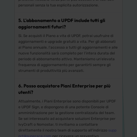
personali senza la tua esplicita autorizzazione.
5. L'abbonamento a UPDF include tutti gli
aggiornamenti futuri?
Sì. Se acquisti il Piano a vita di UPDF, potrai usufruire di
aggiornamenti e upgrade gratuiti a vita. Per gli abbonati
al Piano annuale, l'accesso a tutti gli aggiornamenti e alle
nuove funzionalità sarà completo per l'intera durata del
periodo di abbonamento attivo. Manteniamo un'elevata
frequenza di aggiornamento per garantirti sempre gli
strumenti di produttività più avanzati.
6. Posso acquistare Piani Enterprise per più
utenti?
Attualmente, i Piani Enterprise sono disponibili per UPDF
e UPDF Sign, e dispongono di una potente Console di
amministrazione per la gestione centralizzata del team.
Se sei interessato ad acquistare soluzioni Enterprise per
IvyCraft o Nomostar, ti invitiamo a contattare
direttamente il nostro team di supporto all'indirizzo
supp
ort@superace.com
per ricevere un preventivo