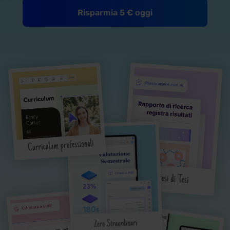
Risparmia 5 € oggi