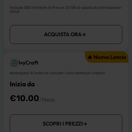
Include 300 richieste di firma e 20 GB di spazio di archiviazione
cloud
ACQUISTA ORA
🔥 Nuovo Lancio
IvyCraft
Workspace AI tutto-in-uno per i tuoi contenuti creativi
Inizia da
€
10.00
/Mese
SCOPRI I PREZZI