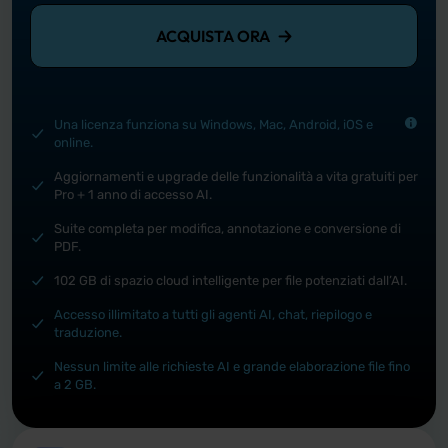
ACQUISTA ORA
Una licenza funziona su Windows, Mac, Android, iOS e
online.
Aggiornamenti e upgrade delle funzionalità a vita gratuiti per
Pro + 1 anno di accesso AI.
Suite completa per modifica, annotazione e conversione di
PDF.
102 GB di spazio cloud intelligente per file potenziati dall’AI.
Accesso illimitato a tutti gli agenti AI, chat, riepilogo e
traduzione.
Nessun limite alle richieste AI e grande elaborazione file fino
a 2 GB.
Spiega con AI