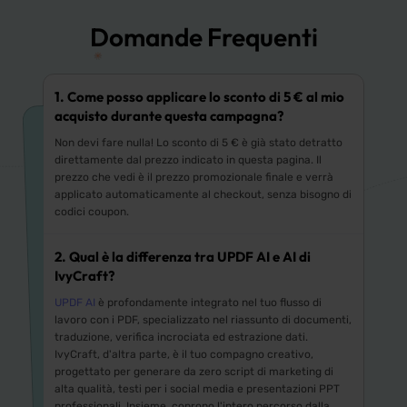
Domande Frequenti
1. Come posso applicare lo sconto di 5 € al mio
acquisto durante questa campagna?
Non devi fare nulla! Lo sconto di 5 € è già stato detratto
direttamente dal prezzo indicato in questa pagina. Il
prezzo che vedi è il prezzo promozionale finale e verrà
applicato automaticamente al checkout, senza bisogno di
codici coupon.
2. Qual è la differenza tra UPDF AI e AI di
IvyCraft?
UPDF AI
è profondamente integrato nel tuo flusso di
lavoro con i PDF, specializzato nel riassunto di documenti,
traduzione, verifica incrociata ed estrazione dati.
IvyCraft, d'altra parte, è il tuo compagno creativo,
progettato per generare da zero script di marketing di
alta qualità, testi per i social media e presentazioni PPT
professionali. Insieme, coprono l'intero percorso dalla