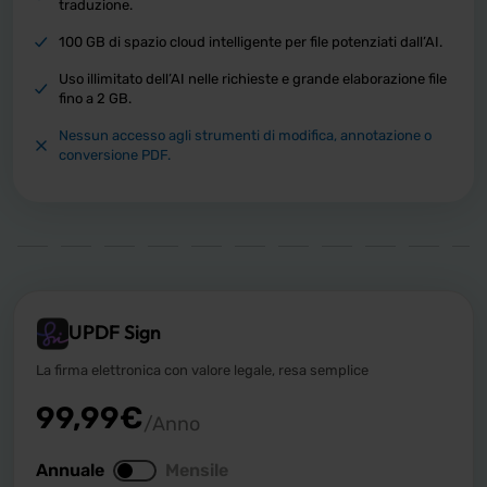
traduzione.
100 GB di spazio cloud intelligente per file potenziati dall’AI.
Uso illimitato dell’AI nelle richieste e grande elaborazione file
fino a 2 GB.
Nessun accesso agli strumenti di modifica, annotazione o
conversione PDF.
UPDF Sign
La firma elettronica con valore legale, resa semplice
99,99
€
/Anno
Annuale
Mensile