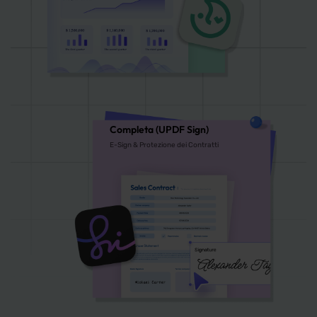
Completa (UPDF Sign)
E-Sign & Protezione dei Contratti