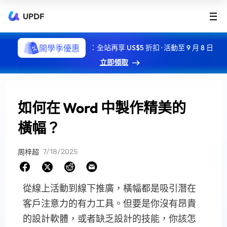
UPDF
開學季優惠
：全站再享 US$5 折扣 · 活動至 9 月 8 日
立即領取
如何在 Word 中製作精美的
橫幅？
7/18/2025
周梓超
從線上活動到線下推廣，橫幅都是吸引潛在
客戶注意力的有力工具。但要是你沒有昂貴
的設計軟體，或者缺乏設計的技能，你該怎