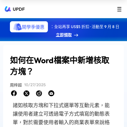
UPDF
開學季優惠
：全站再享 US$5 折扣 · 活動至 9 月 8 日
立即領取
如何在Word檔案中新增核取
方塊？
10/27/2025
周梓超
諸如核取方塊和下拉式選單等互動元素，能
讓使用者建立可透過電子方式填寫的動態表
單，對於需要使用者輸入的商業表單來說格