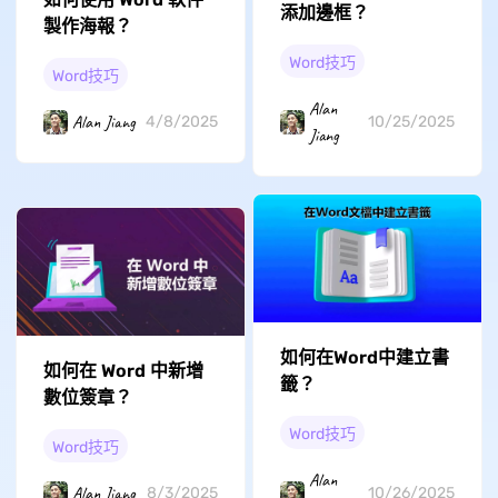
添加邊框？
製作海報？
Word技巧
Word技巧
Alan
Alan Jiang
4/8/2025
10/25/2025
Jiang
如何在Word中建立書
如何在 Word 中新增
籤？
數位簽章？
Word技巧
Word技巧
Alan
Alan Jiang
8/3/2025
10/26/2025