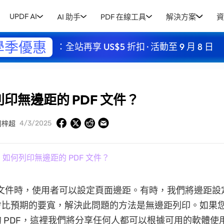
UPDF AI
AI 助手
PDF 在線工具
解決方案
資
學季優惠
：全站再享 US$5 折扣 · 活動至 9 月 8 日
印無邊距的 PDF 文件？
4/3/2025
周梓超
 如何列印無邊距的 PDF 文件？
F 文件時，使用者可以設定頁面邊距。有時，我們將邊距
會比預期的要寬，解決此問題的方法是無邊距列印。如果
 PDF，這裡我們將分享任何人都可以根據可用的軟體使用