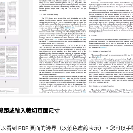
定邊距或輸入裁切頁面尺寸
以看到 PDF 頁面的邊界（以紫色虛線表示）。您可以