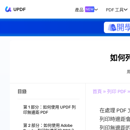
UPDF
產品
PDF 工具
NEW
開
如何列
目錄
首頁
»
列印 PDF
»
第 1 部分：如何使用 UPDF 列
在處理 PD
印無邊距 PDF
列印時邊距
第 2 部分：如何使用 Adob​​e
列印無邊距的