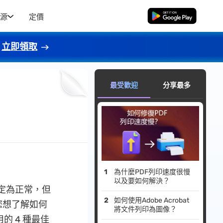
源
定價
免費下載
立即領取
最受歡迎
分享最多
為什麼PDF列印速度很慢
以及要如何解決？
設定為正常，但
如何使用Adobe Acrobat
您想了解如何
將文件列印為圖像？
的 4 種最佳