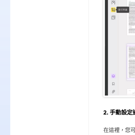
2. 手動設
在這裡，您可