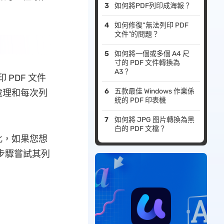
如何將PDF列印成海報？
如何修復“無法列印 PDF
文件”的問題？
如何將一個或多個 A4 尺
寸的 PDF 文件轉換為
A3？
 PDF 文件
五款最佳 Windows 作業係
處理和每次列
統的 PDF 印表機
如何將 JPG 图片轉換為黑
白的 PDF 文檔？
此，如果您想
下步驟嘗試其列