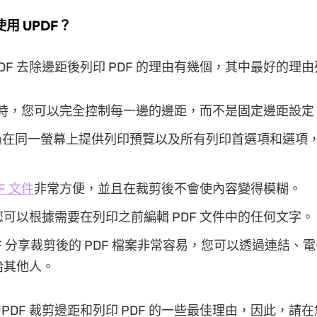
用 UPDF？
PDF 去除邊距後列印 PDF 的理由有幾個，其中最好的理
F 時，您可以完全控制每一邊的邊距，而不是固定邊距設定
透過在同一螢幕上提供列印預覽以及所有列印首選項和選項
。
F 文件
非常方便，並且在裁剪後不會使內容變得模糊。
可以根據需要在列印之前編輯 PDF 文件中的任何文字。
DF 分享裁剪後的 PDF 檔案非常容易，您可以透過連結、
給其他人。
UPDF 裁剪邊距和列印 PDF 的一些最佳理由，因此，請