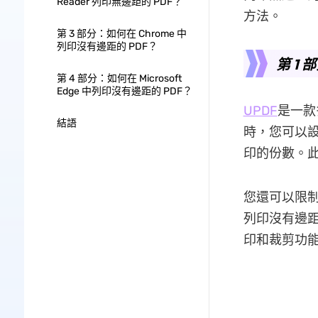
Reader 列印無邊距的 PDF？
方法。
第 3 部分：如何在 Chrome 中
列印沒有邊距的 PDF？
第 1 
第 4 部分：如何在 Microsoft
Edge 中列印沒有邊距的 PDF？
UPDF
是一款
結語
時，您可以
印的份數。
您還可以限
列印沒有邊距
印和裁剪功