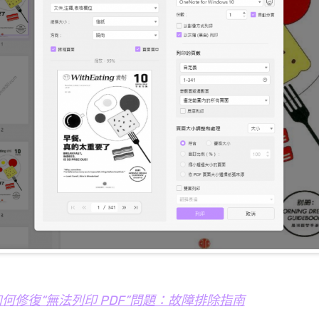
如何修復“無法列印 PDF”問題：故障排除指南