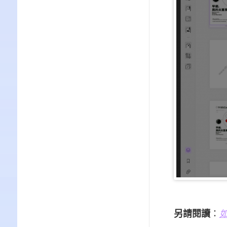
另請閱讀
：