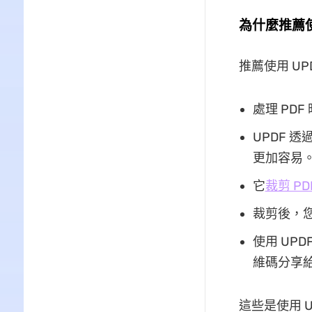
為什麼推薦使
推薦使用 U
處理 PD
UPDF 
更加容易
它
裁剪 PD
裁剪後，您
使用 UP
維碼分享
這些是使用 