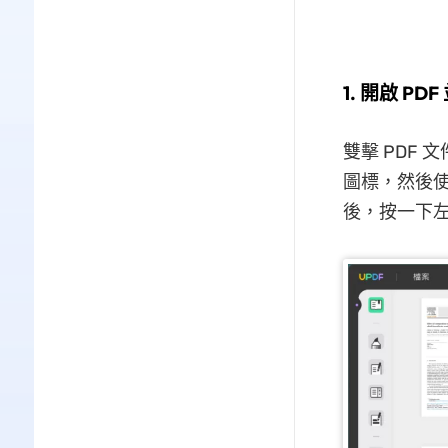
1. 開啟 P
雙擊 PDF 
圖標，然後
後，按一下