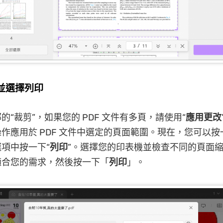
案並選擇列印
的“裁剪”，如果您的 PDF 文件有多頁，請使用“
應用更改
作應用於 PDF 文件中選定的頁面範圍。現在，您可以按
項中按一下“
列印
”。選擇您的印表機並檢查不同的頁面
適合您的需求，然後按一下「
列印
」。