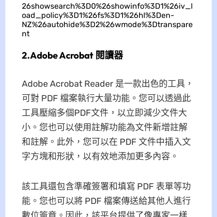
26showsearch%3D0%26showinfo%3D1%26iv_l
oad_policy%3D1%26fs%3D1%26hl%3Den-
NZ%26autohide%3D2%26wmode%3Dtranspare
nt
2.Adobe Acrobat 閱讀器
Adobe Acrobat Reader 是一款出色的工具，
可對 PDF 檔案執行大量功能。您可以透過此
工具壓縮多個PDF文件，以立即減少文件大
小。您也可以使用註解功能為文件新增註解
和註解。此外，您可以在 PDF 文件中插入文
字方塊和形狀，以有效地添加更多內容。
該工具還包含準確簽署和填寫 PDF 表單等功
能。您也可以將 PDF 檔案傳送給其他人進行
數位簽章。因此，該平台提供了像專家一樣