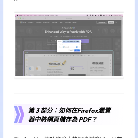
第 3 部分：如何在Firefox瀏覽
器中將網頁儲存為 PDF？