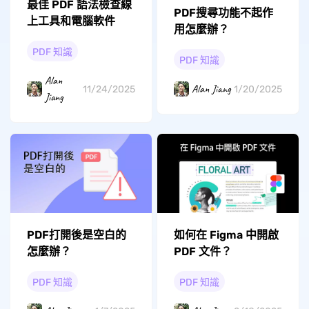
最佳 PDF 語法檢查線
PDF搜尋功能不起作
上工具和電腦軟件
用怎麼辦？
PDF 知識
PDF 知識
Alan
Alan Jiang
11/24/2025
1/20/2025
Jiang
PDF打開後是空白的
如何在 Figma 中開啟
怎麼辦？
PDF 文件？
PDF 知識
PDF 知識