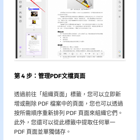
第 4 步：管理PDF文檔頁面
透過前往「組織頁面」標籤，您可以立即新
增或刪除 PDF 檔案中的頁面，您也可以透過
按所需順序重新排列 PDF 頁面來組織它們。
此外，您還可以從此標籤中提取任何單一
PDF 頁面並單獨儲存。