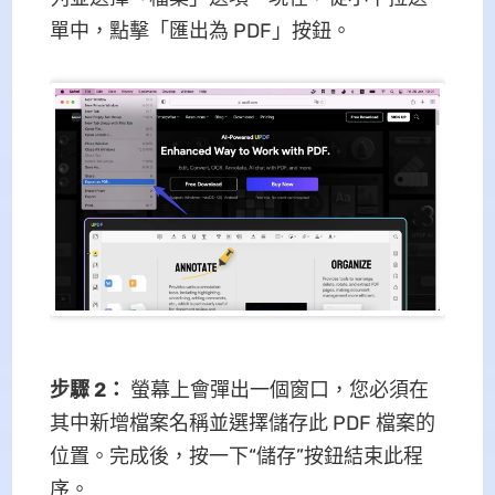
單中，點擊「匯出為 PDF」按鈕。
步驟 2：
螢幕上會彈出一個窗口，您必須在
其中新增檔案名稱並選擇儲存此 PDF 檔案的
位置。完成後，按一下“儲存”按鈕結束此程
序。