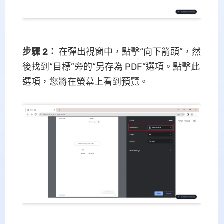
步驟 2：
在彈出視窗中，點擊“向下箭頭”，然
後找到“目標”旁的“另存為 PDF”選項。點擊此
選項，您將在螢幕上看到預覽。