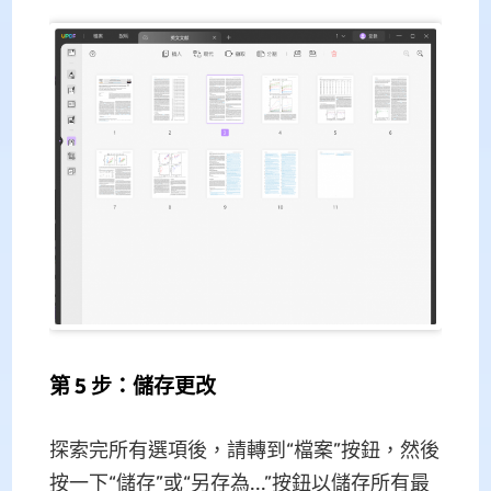
第 5 步：儲存更改
探索完所有選項後，請轉到“檔案”按鈕，然後
按一下“儲存”或“另存為...”按鈕以儲存所有最