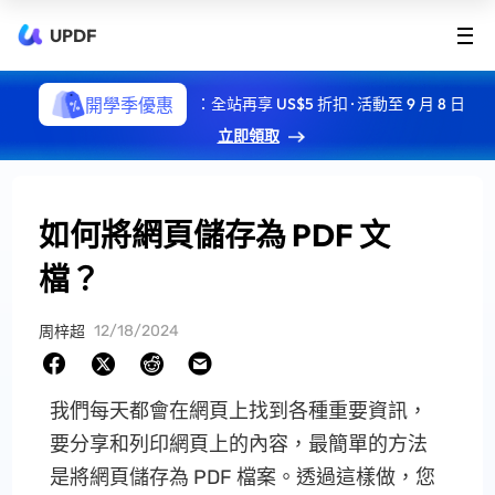
UPDF
開學季優惠
：全站再享 US$5 折扣 · 活動至 9 月 8 日
立即領取
如何將網頁儲存為 PDF 文
檔？
12/18/2024
周梓超
我們每天都會在網頁上找到各種重要資訊，
要分享和列印網頁上的內容，最簡單的方法
是將網頁儲存為 PDF 檔案。透過這樣做，您