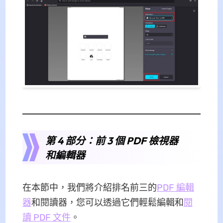
第 4 部分：前 3 個 PDF 檢視器
和編輯器
在本節中，我們將介紹排名前三的
PDF 編輯
器
和閱讀器，您可以透過它們輕鬆編輯和
閱
讀 PDF 文件
。