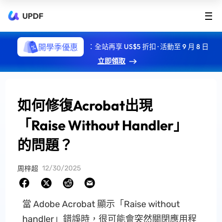
UPDF
開學季優惠
：全站再享 US$5 折扣 · 活動至 9 月 8 日
立即領取
如何修復Acrobat出現
「Raise Without Handler」
的問題？
12/30/2025
周梓超
當 Adobe Acrobat 顯示「Raise without
handler」錯誤時，很可能會突然關閉應用程