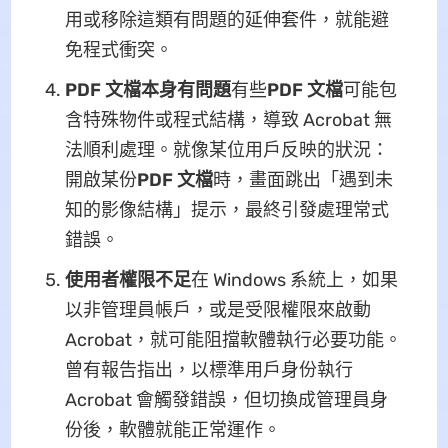
用或移除這類有問題的延伸套件，就能避
免程式衝突。
PDF 文檔本身有問題
有些
PDF 文檔
可能包
含特殊物件或程式結構，導致 Acrobat 無
法順利處理。就像某位用戶反映的狀況：
開啟某份
PDF 文檔
時，畫面跳出「遇到未
知的影像結構」提示，最終引發處理常式
錯誤。
使用者權限不足
在 Windows 系統上，如果
以非管理員帳戶，或是受限權限來啟動
Acrobat，就可能阻擋軟體執行必要功能。
曾有報告指出，以標準用戶身份執行
Acrobat 會觸發錯誤，但切換成管理員身
份後，軟體就能正常運作。