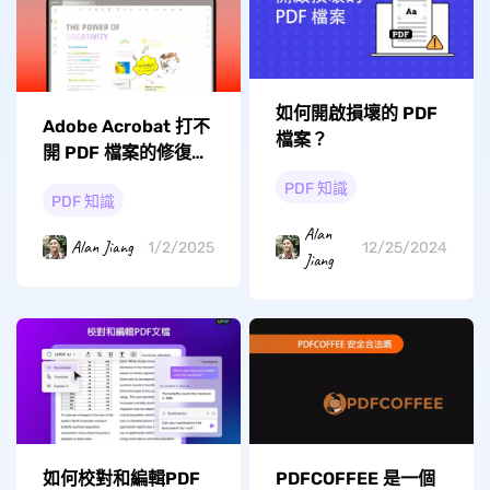
如何開啟損壞的 PDF
Adobe Acrobat 打不
檔案？
開 PDF 檔案的修復方
法
PDF 知識
PDF 知識
Alan
Alan Jiang
1/2/2025
12/25/2024
Jiang
如何校對和編輯PDF
PDFCOFFEE 是一個