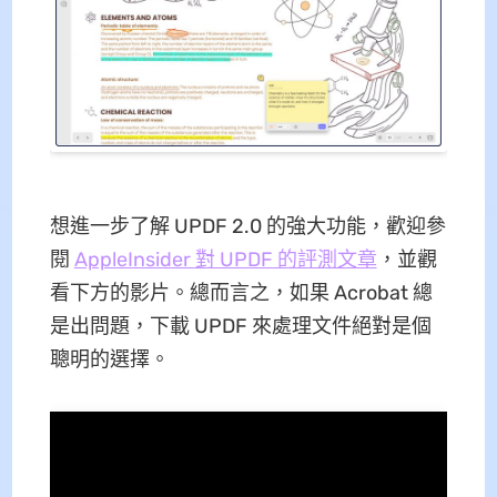
想進一步了解 UPDF 2.0 的強大功能，歡迎參
閱
AppleInsider 對 UPDF 的評測文章
，並觀
看下方的影片。總而言之，如果 Acrobat 總
是出問題，下載 UPDF 來處理文件絕對是個
聰明的選擇。