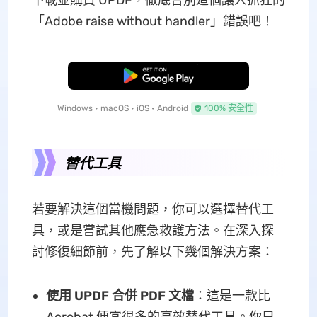
下載並購買 UPDF，徹底告別這個讓人抓狂的
「Adobe raise without handler」錯誤吧！
免費下載
Windows • macOS • iOS • Android
100% 安全性
替代工具
若要解決這個當機問題，你可以選擇替代工
具，或是嘗試其他應急救護方法。在深入探
討修復細節前，先了解以下幾個解決方案：
使用 UPDF 合併 PDF 文檔
：這是一款比