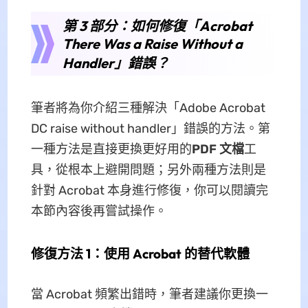
第 3 部分：如何修復「Acrobat
There Was a Raise Without a
Handler」錯誤？
筆者將為你介紹三種解決「Adobe Acrobat
DC raise without handler」錯誤的方法。第
一種方法是直接更換更好用的
PDF 文檔
工
具，從根本上避開問題；另外兩種方法則是
針對 Acrobat 本身進行修復，你可以閱讀完
本節內容後再嘗試操作。
修復方法 1：使用 Acrobat 的替代軟體
當 Acrobat 頻繁出錯時，筆者建議你更換一