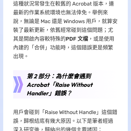
這種狀況常發生在較舊的 Acrobat 版本，連
最新的作業系統環境也無法倖免。舉例來
說，無論是 Mac 還是 Windows 用戶，就算安
裝了最新更新，依舊經常碰到這個問題；尤
其是開啟內容較特殊的
PDF 文檔
，或是使用
內建的「合併」功能時，這個錯誤更是頻繁
出現。
第 2 部分：為什麼會遇到
Acrobat「Raise Without
Handler」錯誤？
用戶會碰到「Raise Without Handle」這個錯
誤，歸根結底有幾大原因。以下是筆者經過
深入研究後，歸納出的幾個主要誘因：