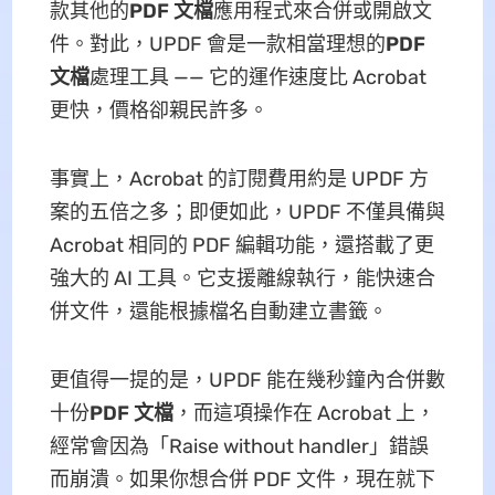
款其他的
PDF 文檔
應用程式來合併或開啟文
件。對此，UPDF 會是一款相當理想的
PDF
文檔
處理工具 —— 它的運作速度比 Acrobat
更快，價格卻親民許多。
事實上，Acrobat 的訂閱費用約是 UPDF 方
案的五倍之多；即便如此，UPDF 不僅具備與
Acrobat 相同的 PDF 編輯功能，還搭載了更
強大的 AI 工具。它支援離線執行，能快速合
併文件，還能根據檔名自動建立書籤。
更值得一提的是，UPDF 能在幾秒鐘內合併數
十份
PDF 文檔
，而這項操作在 Acrobat 上，
經常會因為「Raise without handler」錯誤
而崩潰。如果你想合併 PDF 文件，現在就下