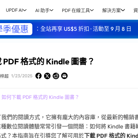
UPDF AI
AI 助手
PDF 在線工具
解決方案
資
學季優惠
：全站再享 US$5 折扣 · 活動至 9 月 8 日
PDF 格式的 Kindle 圖書？
1/23/2025
周梓超
 如何下載 PDF 格式的 Kindle 圖書？
 改變了我們的閱讀方式，它擁有龐大的內容庫，從最新的暢銷
種數位閱讀體驗常常引發一個問題：如何將 Kindle 書籍轉
格式？本指南旨在引導您了解可用於
下載 PDF 格式的 Kin