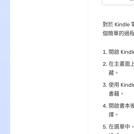
對於 Kind
個簡單的過
開啟 Kin
在主畫面上
藏。
使用 Ki
書籍。
開啟書本後
擇。
在選單中，