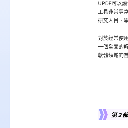
UPDF可以
工具非常豐富
研究人員、
對於經常使用
一個全面的解
軟體領域的首
第 2 