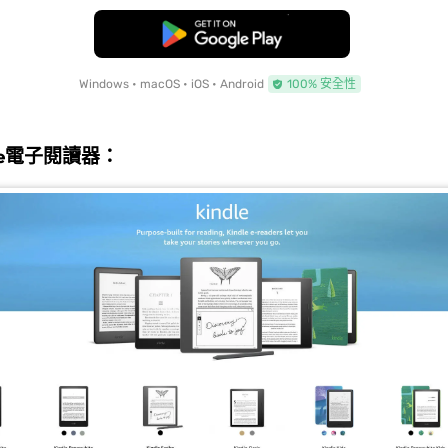
免費下載
Windows • macOS • iOS • Android
100% 安全性
dle電子閱讀器：