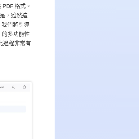
 PDF 格式。
的是，雖然這
，我們將引導
F 的多功能性
，此過程非常有