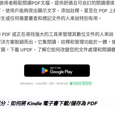
讓使用者輕鬆閱讀PDF文檔，提供舒適且可自訂的閱讀環
，使用戶能夠突出顯示文字、添加註釋，甚至在 PDF 
學生或任何需要審查和標記文件的人來說特別有用。
 PDF 或正在尋找強大的工具來管理其數位文件的人來說，
決方案脫穎而出。它集閱讀、註釋和管理功能於一體，使其
選。下載 UPDF，了解它如何改變您的文件處理和閱讀
免費下載
Windows • macOS • iOS • Android
100% 安全性
部分：如何將 Kindle 電子書下載/儲存為 PDF