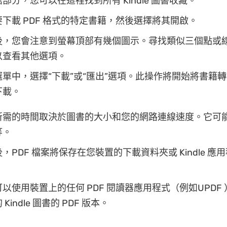
部分，您可以在這裡找到所有 Kindle 圖書收藏。
下載 PDF 格式的特定書籍，然後選擇將其開啟。
後，您會注意到螢幕頂部有幾個圖示。尋找類似三個點或
以查看其他選項。
單中，選擇“下載”或“匯出”選項。此操作將開始將書籍轉換
下載。
所需的時間取決於圖書的大小和您的網路連線速度。它可
等。
，PDF 檔案將保存在您裝置的下載資料夾或 Kindle 應
以使用裝置上的任何 PDF 閱讀器應用程式（例如UPDF
Kindle 圖書的 PDF 版本。