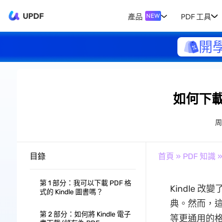
UPDF
產品
PDF 工具
NEW
開
如何下載 
目錄
首頁
»
PDF 知識
»
第 1 部分：我可以下載 PDF 格
Kindle
式的 Kindle 圖書嗎？
典。然而，這
第 2 部分：如何將 Kindle 電子
等更通用的