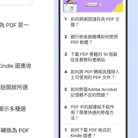
如何將網頁儲存為 PDF 文
 PDF 是一
檔？
銀行和金融機構如何使用
PDF 軟體？
下載 PDF 書籍的 10 個最
佳免費教科書網站
dle 圖書收
如何將 PDF 轉換為殘障人
士可使用的 PDF 文件？
心按鈕開啟所選
如何修復Adobe Acrobat
記憶體不足的問題？
PDF 中的超連結不起作
將顯示多種選
用？簡單快速的修復方
法！
轉換為 PDF
如何下載 PDF 格式的
Kindle 圖書？