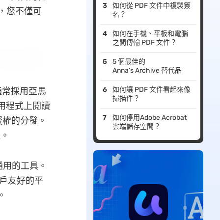
如何從 PDF 文件中複製簽
F，您不僅可
名？
如何在手機、平板和電腦
之間傳輸 PDF 文件？
5 個最佳的
Anna's Archive 替代品
如何讓 PDF 文件看起來像
書通常採用亞馬
掃描件？
或應用程式上閱讀
如何停用Adobe Acrobat
授權的分發。
雲端儲存空間？
體。
通用的工具。
用戶友好的平
。