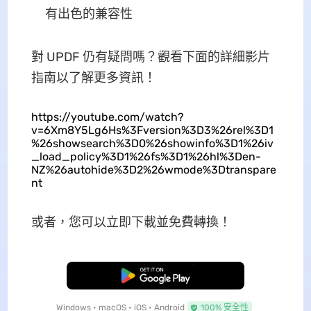
有出色的兼容性
對 UPDF 仍有疑問嗎？觀看下面的詳細影片
指南以了解更多資訊！
https://youtube.com/watch?
v=6Xm8Y5Lg6Hs%3Fversion%3D3%26rel%3D1
%26showsearch%3D0%26showinfo%3D1%26iv
_load_policy%3D1%26fs%3D1%26hl%3Den-
NZ%26autohide%3D2%26wmode%3Dtranspare
nt
或者，您可以立即下載並免費轉換！
免費下載
Windows • macOS • iOS • Android
100% 安全性