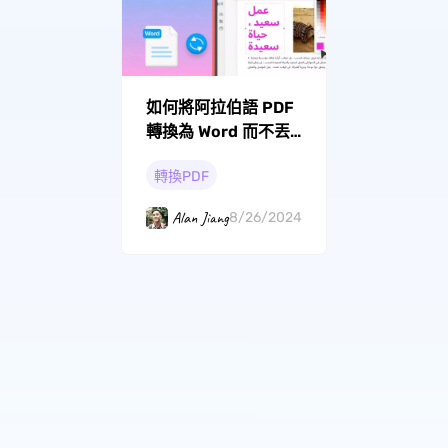
如何將阿拉伯語 PDF
轉換為 Word 而不丟
失格式？
轉換PDF
Alan Jiang
8/26/2024