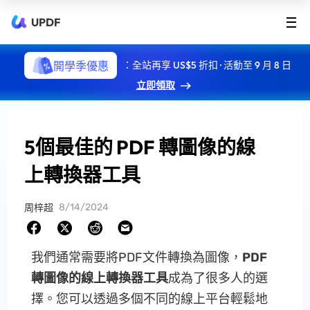
UPDF
開學季優惠
：全站再享 US$5 折扣 · 活動至 9 月 8 日
立即領取
5個最佳的 PDF 轉圖像的線
上轉換器工具
8/14/2024
周梓超
我們通常需要將PDF文件轉換為圖像，
PDF
轉圖像的線上轉換器工具
成為了很多人的選
擇。您可以透過多個不同的線上平台輕鬆地