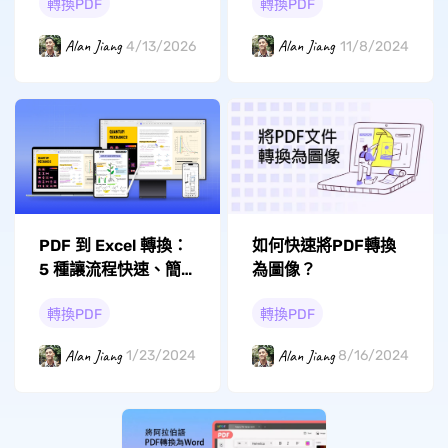
轉換PDF
轉換PDF
Alan Jiang
Alan Jiang
4/13/2026
11/8/2024
如何快速將PDF轉換
PDF 到 Excel 轉換：
為圖像？
5 種讓流程快速、簡
單的方法
轉換PDF
轉換PDF
Alan Jiang
Alan Jiang
8/16/2024
1/23/2024