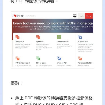
何 PDF 轉圖像的轉換器。
優點：
線上 PDF 轉影像的轉換器支援多種影像格
式，包括 PNG、BMP、GIF、JPG 和