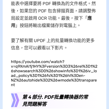
能表中選擇要將 PDF 轉換為的文件格式。然
後，如果您的 PDF 包含掃描頁面，請調整佈
局設定並啟用 OCR 功能。最後，按下「
應
用
」按鈕將輸出檔案儲存到電腦上。
要了解有關 UPDF 上的批量轉換功能的更多
信息，您可以觀看以下影片。
https://youtube.com/watch?
v=q9XmAl1j1HY%3Fversion%3D3%26rel%3D1%2
6showsearch%3D0%26showinfo%3D1%26iv_lo
ad_policy%3D1%26fs%3D1%26hl%3Den-
NZ%26autohide%3D2%26wmode%3Dtranspare
nt
第 4 部分. PDF批量轉換器的常
見問題解答