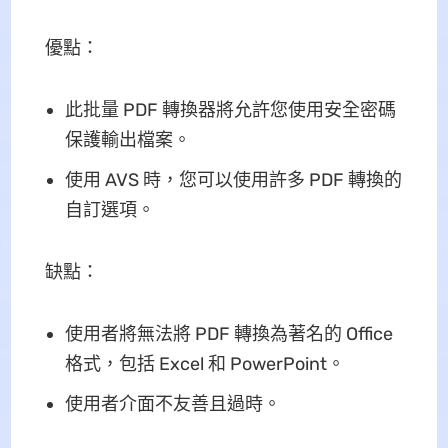
優點：
此批量 PDF 轉換器將允許您使用安全密碼
保護輸出檔案。
使用 AVS 時，您可以使用許多 PDF 轉換的
自訂選項。
缺點：
使用者將無法將 PDF 轉換為著名的 Office
格式，包括 Excel 和 PowerPoint。
使用者介面不友善且過時。