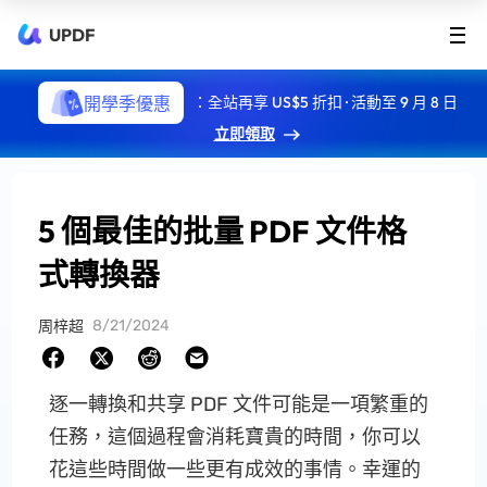
UPDF
開學季優惠
：全站再享 US$5 折扣 · 活動至 9 月 8 日
立即領取
5 個最佳的批量 PDF 文件格
式轉換器
8/21/2024
周梓超
逐一轉換和共享 PDF 文件可能是一項繁重的
任務，這個過程會消耗寶貴的時間，你可以
花這些時間做一些更有成效的事情。幸運的