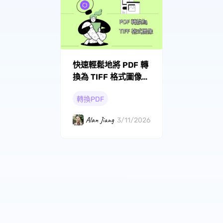
快速輕鬆地將 PDF 轉
換為 TIFF 格式圖像的
方法
轉換PDF
Alan Jiang
3/11/2026