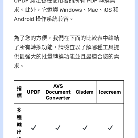
UPDF 滿足各種使用者的所有 PDF 轉換需
求。此外，它還與 Windows、Mac、iOS 和
Android 操作系統兼容。
為了您的方便，我們在下面的比較表中總結
了所有轉換功能，請檢查以了解哪種工具提
供最強大的批量轉換功能並且最適合您的需
求。
AVS
指
UPDF
Document
Cisdem
Icecream
Eas
標
Converter
多
種
輸
出