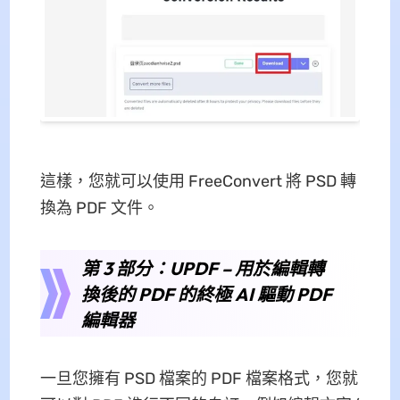
這樣，您就可以使用 FreeConvert 將 PSD 轉
換為 PDF 文件。
第 3 部分：UPDF – 用於編輯​​轉
換後的 PDF 的終極 AI 驅動 PDF
編輯器
一旦您擁有 PSD 檔案的 PDF 檔案格式，您就