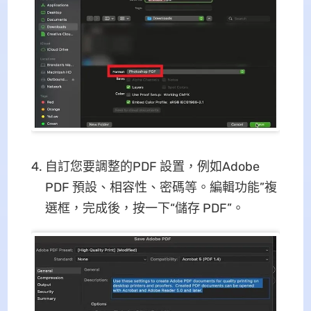
自訂您要調整的PDF 設置，例如Adobe
PDF 預設、相容性、密碼等。編輯功能”複
選框，完成後，按一下“儲存 PDF”。