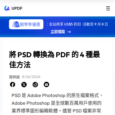
UPDF
開學季優惠
：全站再享 US$5 折扣 · 活動至 9 月 8 日
立即領取
將 PSD 轉換為 PDF 的 4 種最
佳方法
8/26/2024
周梓超
PSD 是 Adob​​e Photoshop 的原生檔案格式，
Adobe Photoshop 是全球數百萬用戶使用的
業界標準圖形編輯軟體。儘管 PSD 檔案非常