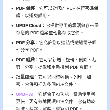
PDF 保護：
它可以對您的 PDF 進行密碼保
護，以避免誤用。
UPDF Cloud：
它提供專用的雲端儲存來保
存您的 PDF 檔案並輕鬆存取它們。
PDF 分享：
它允許您以連結或透過電子郵
件分享 PDF。
PDF 組織：
它可以新增、旋轉、刪除、裁
剪、分割、提取和重新排列 PDF 頁面。
批量處理：
它可以同時轉換、列印、加
密、合併和插入多個PDF文件。
UPDF AI
：
它整合了AI功能，幫助使用者
更快、更有效地閱讀PDF文件。它有助於
總結、翻譯、解釋、重寫和 PDF。