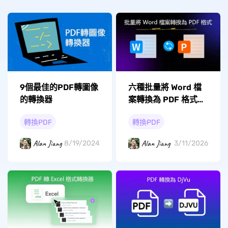
9個最佳的PDF轉圖像
六種批量將 Word 檔
的轉換器
案轉換為 PDF 格式的
方法
轉換PDF
轉換PDF
Alan Jiang
Alan Jiang
8/19/2024
3/11/2026