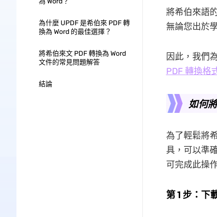
為 Word？
將希伯來語的
為什麼 UPDF 是希伯來 PDF 轉
無論您出於
換為 Word 的最佳選擇？
將希伯來文 PDF 轉換為 Word
因此，我們
文件的常見問題解答
PDF 轉換格
結論
如何將
為了輕鬆將希伯
具，可以準
可完成此操
第 1 步：下