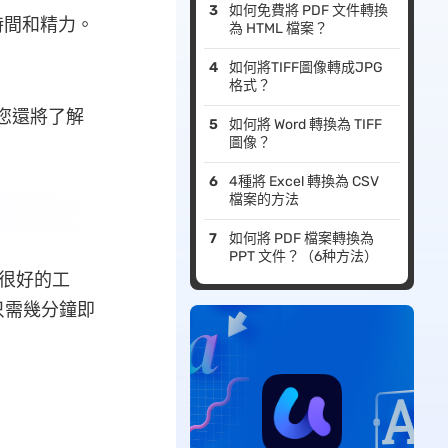
如何免費將 PDF 文件轉換
時間和精力。
為 HTML 檔案？
如何將TIFF圖像轉成JPG
格式？
您還將了解
如何將 Word 轉換為 TIFF
圖像？
4種將 Excel 轉換為 CSV
檔案的方法
如何將 PDF 檔案轉換為
PPT 文件？（6种方法）
很好的工
只需幾分鐘即