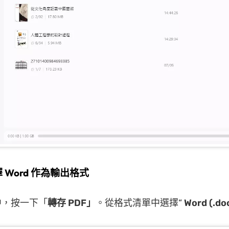
 Word 作為輸出格式
中，按一下「
轉存 PDF」
。從格式清單中選擇“
Word (.do