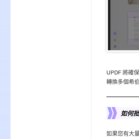
UPDF 將確
轉換多個希
如何批
如果您有大量