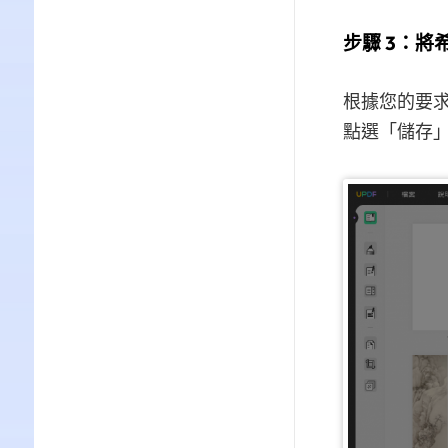
步驟 3：將希
根據您的要求
點選「儲存