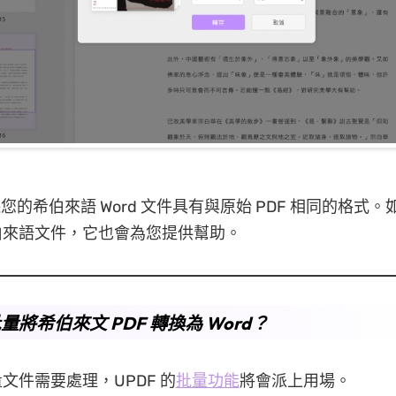
保您的希伯來語 Word 文件具有與原始 PDF 相同的格式
伯來語文件，它也會為您提供幫助。
量將希伯來文 PDF 轉換為 Word？
文件需要處理，UPDF 的
批量功能
將會派上用場。