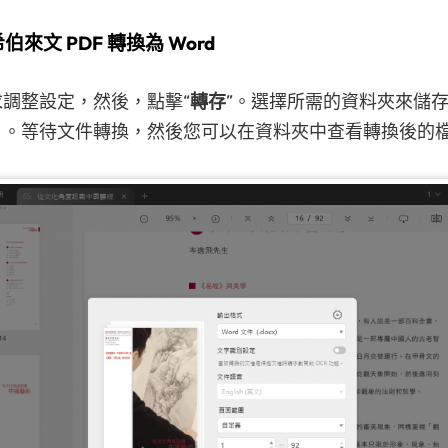
伯來文 PDF 轉換為 Word
調整設定，然後，點擊“
轉存
”。選擇所需的資料夾來儲
」。等待文件轉換，然後您可以在資料夾中查看轉換後的