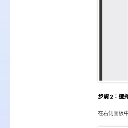
步驟 2：選擇
在右側面板