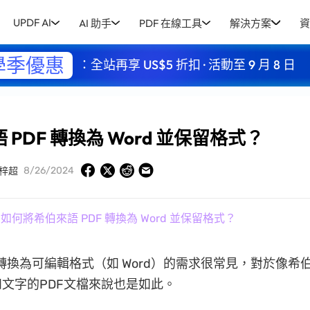
UPDF AI
AI 助手
PDF 在線工具
解決方案
資
學季優惠
：全站再享 US$5 折扣 · 活動至 9 月 8 日
PDF 轉換為 Word 並保留格式？
8/26/2024
梓超
 如何將希伯來語 PDF 轉換為 Word 並保留格式？
文件轉換為可編輯格式（如 Word）的需求很常見，對於像希
文字的PDF文檔來說也是如此。