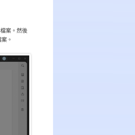
存檔案。然後
檔案。