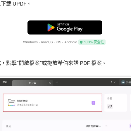
下載 UPDF。
免費下載
Windows • macOS • iOS • Android
100% 安全性
，點擊“開啟檔案”或拖放希伯來語 PDF 檔案。