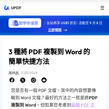
UPDF
開學季優惠
：全站再享 US$5 折扣 · 活動至 9 月 8 日
立即領取
3 種將 PDF 複製到 Word 的
簡單快捷方法
7/25/2024
周梓超
您是否有一個 PDF 文檔，其中的內容想要傳
輸到 Word 文檔？最好的方法之一就是將
PDF
複製到 Word
。但如果您考慮到
編輯 PDF 文