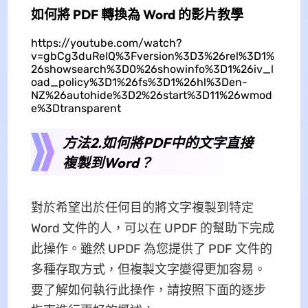
如何將 PDF 轉換為 Word 的影片教學
https://youtube.com/watch?
v=gbCg3duReIQ%3Fversion%3D3%26rel%3D1%
26showsearch%3D0%26showinfo%3D1%26iv_l
oad_policy%3D1%26fs%3D1%26hl%3Den-
NZ%26autohide%3D2%26start%3D11%26wmod
e%3Dtransparent
方法2.如何將PDF中的文字直接
複製到Word？
對於希望出於任何目的將文字複製到特定
Word 文件的人，可以在 UPDF 的幫助下完成
此操作。雖然 UPDF 為您提供了 PDF 文件的
多種存取方式，但複製文字變得更加容易。
要了解如何執行此操作，請按照下面的逐步