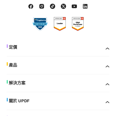
定價
產品
解決方案
關於 UPDF