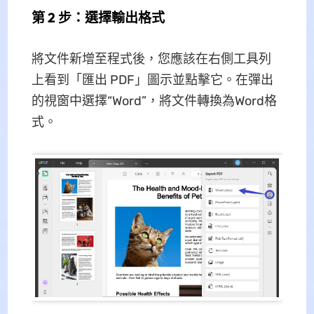
第 2 步：選擇輸出格式
將文件新增至程式後，您應該在右側工具列
上看到「匯出 PDF」圖示並點擊它。在彈出
的視窗中選擇“Word”，將文件轉換為Word格
式。