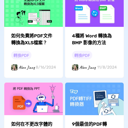
4種將 Word 轉換為
如何免費將PDF文件
BMP 影像的方法
轉換為XLS檔案？
轉換PDF
轉換PDF
Alan Jiang
Alan Jiang
11/8/2024
8/16/2024
如何在不更改字體的
9個最佳的PDF轉