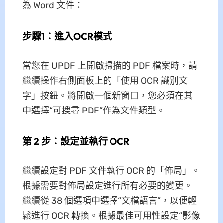
為 Word 文件：
步驟1：進入OCR模式
當您在 UPDF 上開啟掃描的 PDF 檔案時，請
繼續操作右側面板上的「使用 OCR 識別文
字」按鈕。將開啟一個新窗口，您必須在其
中選擇“可搜尋 PDF”作為文件類型。
第 2 步：設定並執行 OCR
繼續設定對 PDF 文件執行 OCR 的「佈局」。
根據需要對佈局設定進行所有必要的變更。
繼續從 38 個選項中選擇“文檔語言”，以便輕
鬆進行 OCR 轉換。根據最佳可用性設定“影像