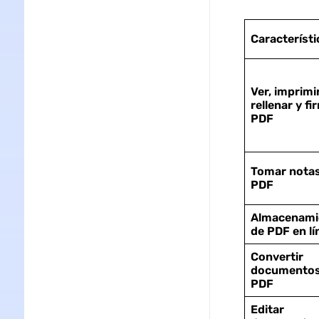
Característi
Ver, imprimir
rellenar y fi
PDF
Tomar notas
PDF
Almacenami
de PDF en lí
Convertir
documento
PDF
Editar