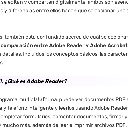
e editan y comparten digitalmente, ambos son esenci
des y diferencias entre ellos hacen que seleccionar uno
, si también está confundido acerca de cuál seleccionar
a
comparación entre Adobe Reader y Adobe Acrobat
 detalles, incluidos los conceptos básicos, las caracterí
s.
1. ¿Qué es Adobe Reader?
programa multiplataforma, puede ver documentos PDF 
y teléfono inteligente y leerlos usando Adobe Reade
completar formularios, comentar documentos, firmar y 
y mucho más, además de leer e imprimir archivos PDF.