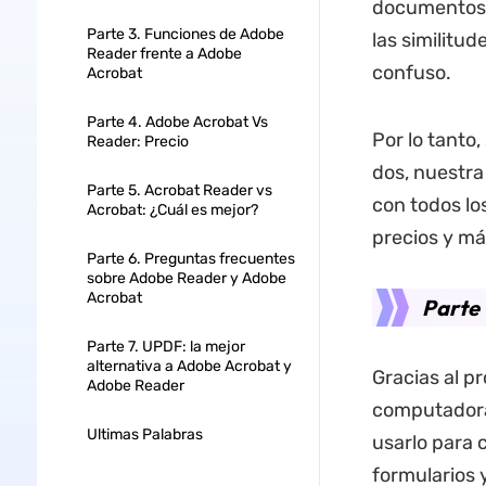
documentos s
Parte 3. Funciones de Adobe
las similitu
Reader frente a Adobe
confuso.
Acrobat
Parte 4. Adobe Acrobat Vs
Por lo tanto
Reader: Precio
dos, nuestr
Parte 5. Acrobat Reader vs
con todos los
Acrobat: ¿Cuál es mejor?
precios y má
Parte 6. Preguntas frecuentes
sobre Adobe Reader y Adobe
Acrobat
Parte 
Parte 7. UPDF: la mejor
alternativa a Adobe Acrobat y
Gracias al 
Adobe Reader
computadora 
Ultimas Palabras
usarlo para 
formularios 