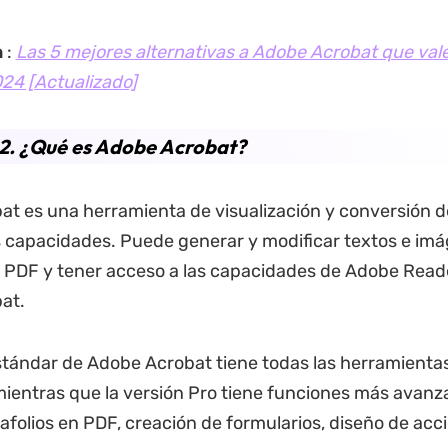
n
:
Las 5 mejores alternativas a Adobe Acrobat que vale
24 [Actualizado]
2. ¿Qué es Adobe Acrobat?
t es una herramienta de visualización y conversión 
capacidades. Puede generar y modificar textos e im
PDF y tener acceso a las capacidades de Adobe Read
at.
stándar de Adobe Acrobat tiene todas las herramienta
mientras que la versión Pro tiene funciones más avan
afolios en PDF, creación de formularios, diseño de acc