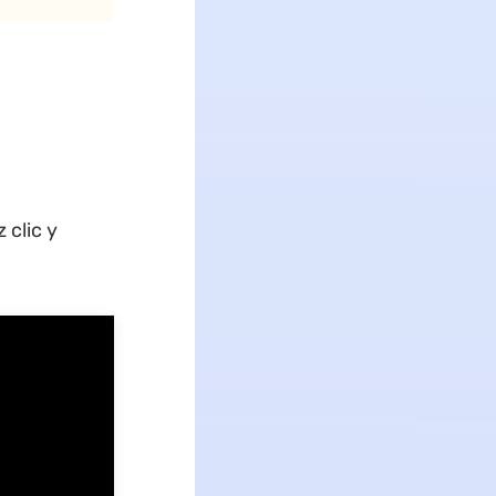
clic y