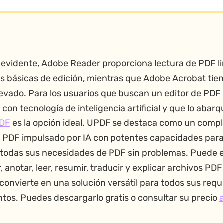
s
evident
e, Adobe Reader proporciona lectura de PDF l
s básicas de edición, mientras que Adobe Acrobat tie
levado. Para los usuarios que buscan un editor de PDF
 con tecnología de inteligencia artificial y que lo abarq
DF
es la opción ideal. UPDF se destaca como un compl
e PDF impulsado por IA con potentes capacidades par
todas sus necesidades de PDF sin problemas. Puede e
, anotar, leer, resumir, traducir y explicar archivos PDF
 convierte en una solución versátil para todos sus requ
os. Puedes descargarlo gratis o consultar su precio
a