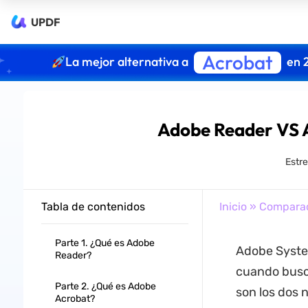
UPDF
Acrobat
La mejor alternativa a
en 
Adobe Reader VS 
Estre
Tabla de contenidos
Inicio
»
Compara
Parte 1. ¿Qué es Adobe
Adobe Syste
Reader?
cuando busc
Parte 2. ¿Qué es Adobe
son los dos 
Acrobat?