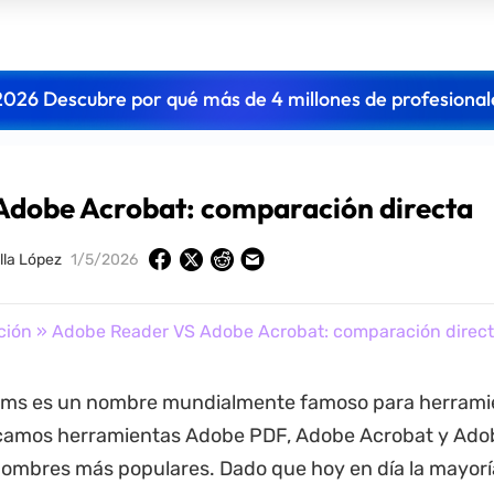
2026 Descubre por qué más de 4 millones de profesional
Adobe Acrobat: comparación directa
lla López
1/5/2026
ción
» Adobe Reader VS Adobe Acrobat: comparación direc
ms es un nombre mundialmente famoso para herramie
amos herramientas Adobe PDF, Adobe Acrobat y Ado
nombres más populares. Dado que hoy en día la mayoría