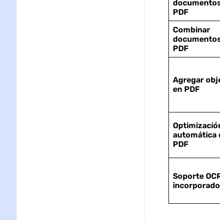
documento
PDF
Combinar
documento
PDF
Agregar obj
en PDF
Optimizació
automática 
PDF
Soporte OC
incorporado