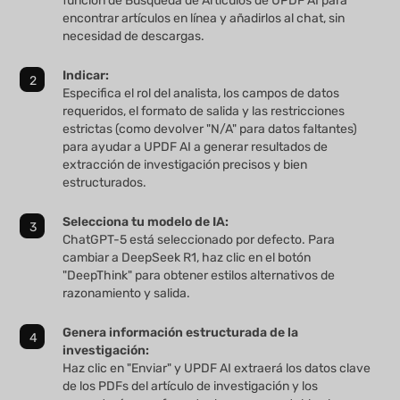
función de Búsqueda de Artículos de UPDF AI para
encontrar artículos en línea y añadirlos al chat, sin
necesidad de descargas.
Indicar:
Especifica el rol del analista, los campos de datos
requeridos, el formato de salida y las restricciones
estrictas (como devolver "N/A" para datos faltantes)
para ayudar a UPDF AI a generar resultados de
extracción de investigación precisos y bien
estructurados.
Selecciona tu modelo de IA:
ChatGPT-5 está seleccionado por defecto. Para
cambiar a DeepSeek R1, haz clic en el botón
"DeepThink" para obtener estilos alternativos de
razonamiento y salida.
Genera información estructurada de la
investigación:
Haz clic en "Enviar" y UPDF AI extraerá los datos clave
de los PDFs del artículo de investigación y los