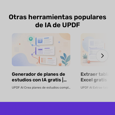
Otras herramientas populares
de IA de UPDF
Generador de planes de
Extraer tablas 
estudios con IA gratis |
Excel gratis co
UPDF
UPDF AI Crea planes de estudios completos con IA en segundos Convierte cualquier tem...