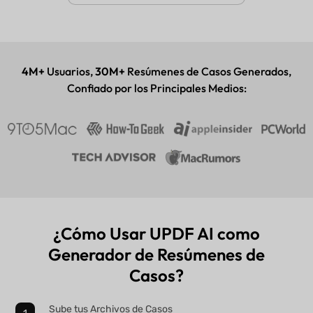
UPDF AI disponible en
4M+
Usuarios,
30M+
Resúmenes de Casos Generados,
Aplicación de escritorio y móvil
Confiado por los Principales Medios:
¿Cómo Usar UPDF AI como
Generador de Resúmenes de
Casos?
Sube tus Archivos de Casos