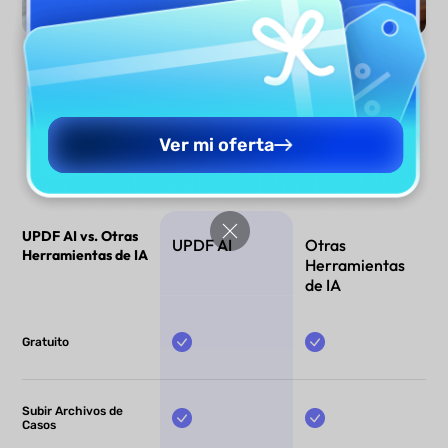
Generar Ahora
Ver mi oferta
UPDF AI vs. Otras
UPDF AI
Otras
Herramientas de IA
Herramientas
de IA
Gratuito
Subir Archivos de
Casos