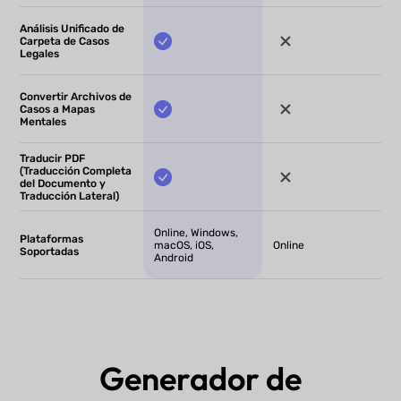
Análisis Unificado de
Carpeta de Casos
Legales
Convertir Archivos de
Casos a Mapas
Mentales
Traducir PDF
(Traducción Completa
del Documento y
Traducción Lateral)
Online, Windows,
Plataformas
macOS, iOS,
Online
Soportadas
Android
Generador de