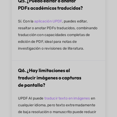
Q5. ¿Puedo editar o anotar
PDFs académicos traducidos?
Sí. Con la
aplicación UPDF
, puedes editar,
resaltar o anotar PDFs traducidos, combinando
traducción con capacidades completas de
edición de PDF, ideal para notas de
investigación o revisiones de literatura.
Q6. ¿Hay limitaciones al
traducir imágenes o capturas
de pantalla?
UPDF AI puede
traducir texto en imágenes
en
cualquier idioma, pero texto extremadamente
de baja resolución o manuscrito puede reducir