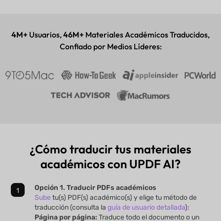
Aplicación de escritorio y móvil
4M+
Usuarios,
46M+
Materiales Académicos Traducidos,
Confiado por Medios Líderes:
¿Cómo traducir tus materiales
académicos con UPDF AI?
Opción 1. Traducir PDFs académicos
Sube
tu(s) PDF(s) académico(s) y elige tu método de
traducción (consulta la
guía de usuario detallada
):
Página por página:
Traduce todo el documento o un