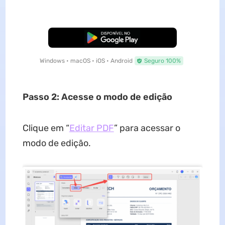
Baixar Grátis
Windows • macOS • iOS • Android
Seguro 100%
Passo 2: Acesse o modo de edição
Clique em “
Editar PDF
” para acessar o
modo de edição.