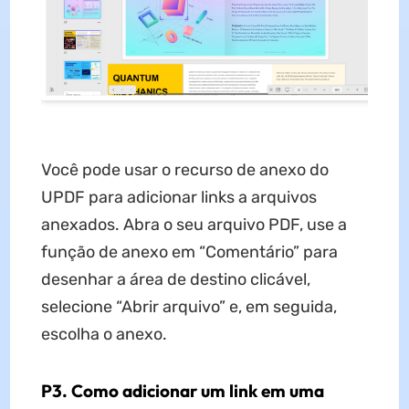
Você pode usar o recurso de anexo do
UPDF para adicionar links a arquivos
anexados. Abra o seu arquivo PDF, use a
função de anexo em “Comentário” para
desenhar a área de destino clicável,
selecione “Abrir arquivo” e, em seguida,
escolha o anexo.
P3. Como adicionar um link em uma