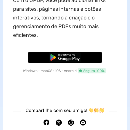
Com o UPDF, você pode adicionar links
para sites, páginas internas e botões
interativos, tornando a criação e o
gerenciamento de PDFs muito mais
eficientes.
Baixar Grátis
Windows • macOS • iOS • Android
Seguro 100%
Compartilhe com seu amigo!