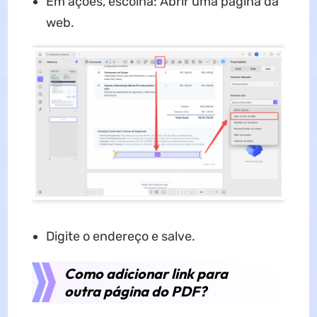
Em ações, escolha: Abrir uma página da
web.
Digite o endereço e salve.
Como adicionar link para
outra página do PDF?