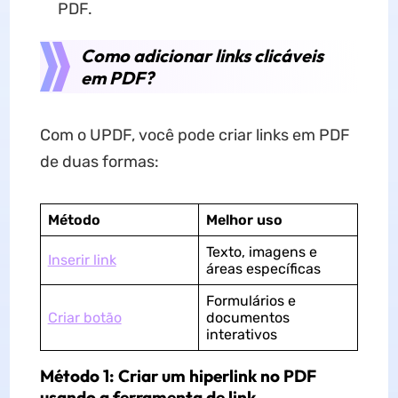
PDF.
Como adicionar links clicáveis
em PDF?
Com o UPDF, você pode criar links em PDF
de duas formas:
Método
Melhor uso
Texto, imagens e
Inserir link
áreas específicas
Formulários e
Criar botão
documentos
interativos
Método 1: Criar um hiperlink no PDF
usando a ferramenta de link